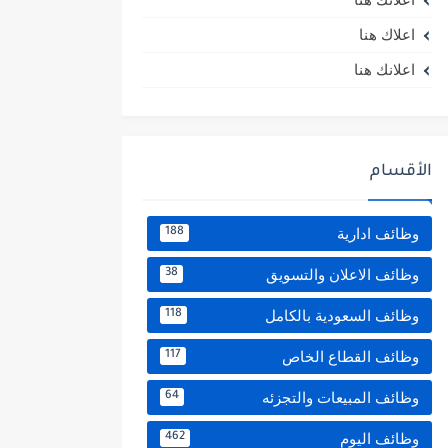
اعلاك هنا
اعلانك هنا
الأقسام
وظائف ادارية
188
وظائف الاعلان والتسويق
38
وظائف السعودية بالكامل
118
وظائف القطاع الخاص
117
وظائف المبيعات والتجزئه
64
وظائف اليوم
462