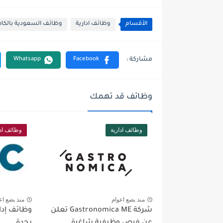
الأقسام
وظائف ادارية
وظائف السعودية بالكا
وظائف قد تهمك
وظائف ادارية
وظائف ادا
منذ بضع اعوام
منذ بضع اع
شركة Gastronomica ME تعلن