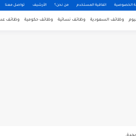
 الخصوصية
اتفاقية المستخدم
من نحن؟
الأرشيف
تواصل معنا
يوم
وظائف السعودية
وظائف نسائية
وظائف حكومية
وظائف عس
عن توفر وظائف إدارية لحملة...