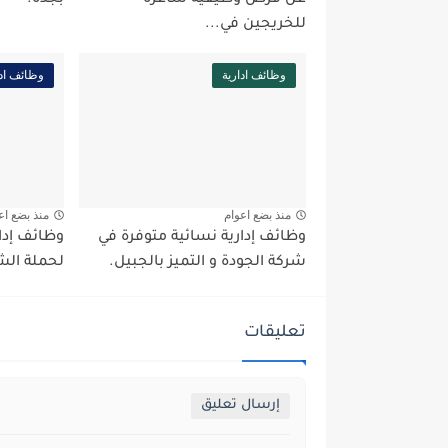
عن فرص وظيفية شاغرة
بجدة.
للخريجين في...
وظائف ادارية
وظائف ادا
منذ بضع اعوام
منذ بضع اع
وظائف إدارية نسائية متوفرة في
وظائف إدار
شركة الجودة و التميز بالجبيل.
لحملة الشه
تعليقات
إرسال تعليق