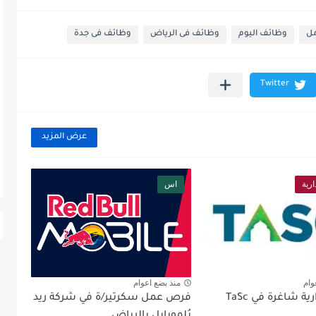
مل
وظائف اليوم
وظائف فى الرياض
وظائف فى جدة
عرض المزيد
رية
اس
وام
منذ بضع اعوام
وظائف إدارية شاغرة في TaSc
فرص عمل سكرتير/ة في شركة ريد