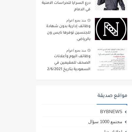
درع السرايا للحراسات الامنية
في الدمام
منذ بضع اعوام
وظائف إدارية بدون شهادة
للجنسين توفرها نايس ون
بالرياض.
منذ بضع اعوام
وظائف اليوم وأعلانات
الصحف للمقيمين في
السعودية بتاريخ 2/6/2021
مواقع صديقة
BYBNEWS
مجتمع 1000 سؤال
اعلانك هنا