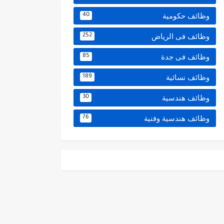
وظائف حكومية
40
وظائف فى الرياض
252
وظائف فى جدة
85
وظائف نسائية
189
وظائف هندسية
30
وظائف هندسية وفنية
76