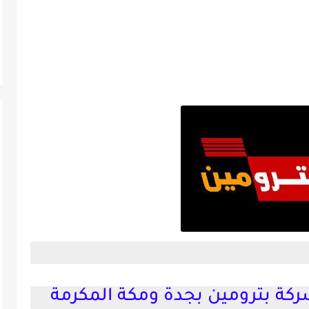
كة بترومين بجدة ومكة المكرمة