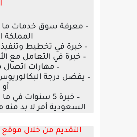
ا
– معرفة سوق خدمات ما بع
المملكة ا
– خبرة في تخطيط وتنفيذ 
– خبرة في التعامل مع الأ
– مهارات اتصال م
– يفضل درجة البكالوريوس ف
أو 
– خبرة 5 سنوات ف
السعودية أمر لا بد منه م