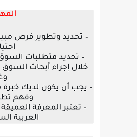
المها
– تحديد وتطوير فرص مبيعا
احتي
– تحديد متطلبات السوق ل
خلال إجراء أبحاث السوق 
وغ
– يجب أن يكون لديك خبرة 
وفهم تطوي
– تعتبر المعرفة العميقة 
العربية السع