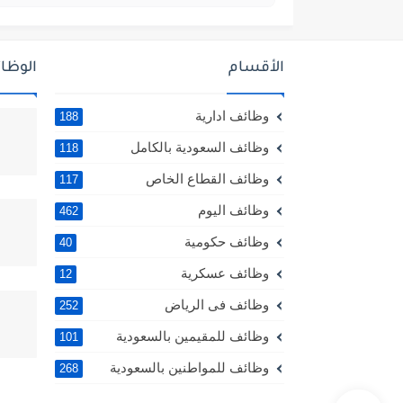
الأقسام
الوظائ
وظائف ادارية
188
وظائف السعودية بالكامل
118
وظائف القطاع الخاص
117
وظائف اليوم
462
وظائف حكومية
40
وظائف عسكرية
12
وظائف فى الرياض
252
وظائف للمقيمين بالسعودية
101
وظائف للمواطنين بالسعودية
268