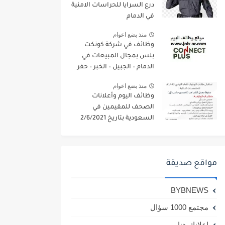
درع السرايا للحراسات الامنية
في الدمام
منذ بضع اعوام
وظائف في شركة كونكت
بلس بمجال المبيعات في
الدمام – الجبيل – الخبر – حفر
الباطن
منذ بضع اعوام
وظائف اليوم وأعلانات
الصحف للمقيمين في
السعودية بتاريخ 2/6/2021
مواقع صديقة
BYBNEWS
مجتمع 1000 سؤال
اعلانك هنا