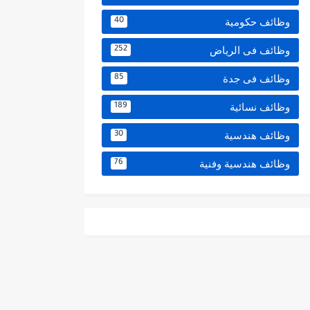
وظائف حكومية
40
وظائف فى الرياض
252
وظائف فى جدة
85
وظائف نسائية
189
وظائف هندسية
30
وظائف هندسية وفنية
76