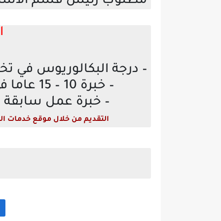
مطلوب رئيس قسم الاستدا
ا
– درجة البكالوريوس في تخ
– خبرة 10 – 15 عاما في مجال الاستدامة بالتصنيع.
– خبرة عمل سابقة ك
التقديم من خلال موقع خدمات ال