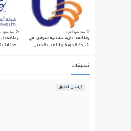
منذ بضع اعوام
منذ بضع اع
وظائف إدارية نسائية متوفرة في
وظائف إدار
شركة الجودة و التميز بالجبيل.
لحملة الشه
تعليقات
إرسال تعليق