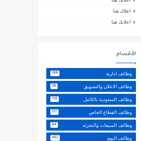
اعلاك هنا
اعلانك هنا
الأقسام
وظائف ادارية
188
وظائف الاعلان والتسويق
38
وظائف السعودية بالكامل
118
وظائف القطاع الخاص
117
وظائف المبيعات والتجزئه
64
وظائف اليوم
462