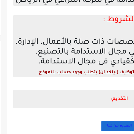
مة في شركة المراعي في الرياض
لشروط :
صصات ذات صلة بالأعمال، الإدارة.
قيادي فى مجال الاستدامة.
توظيف (لينكد ان) يتطلب وجود حساب بالموقع
التقديم:
التقديم من هنا