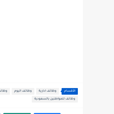
الأقسام
وظائف ادارية
وظائف اليوم
وظائف
وظائف للمواطنين بالسعودية