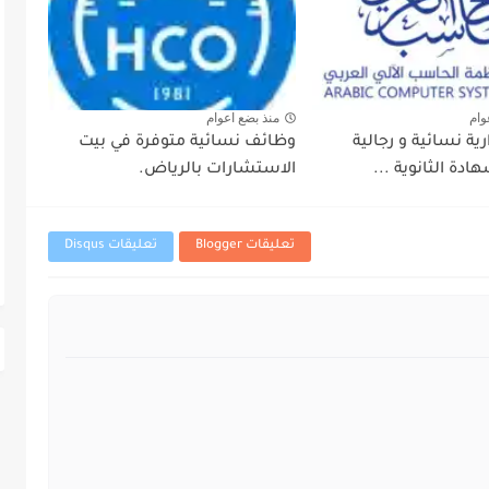
وام
منذ بضع اعوام
ية نسائية و رجالية
وظائف نسائية متوفرة في بيت
ادة الثانوية ...
الاستشارات بالرياض.
تعليقات Blogger
تعليقات Disqus