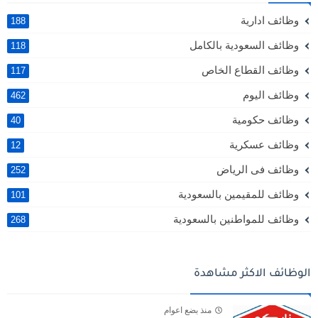
وظائف ادارية
188
وظائف السعودية بالكامل
118
وظائف القطاع الخاص
117
وظائف اليوم
462
وظائف حكومية
40
وظائف عسكرية
12
وظائف فى الرياض
252
وظائف للمقيمين بالسعودية
101
وظائف للمواطنين بالسعودية
268
الوظائف الاكثر مشاهدة
منذ بضع اعوام