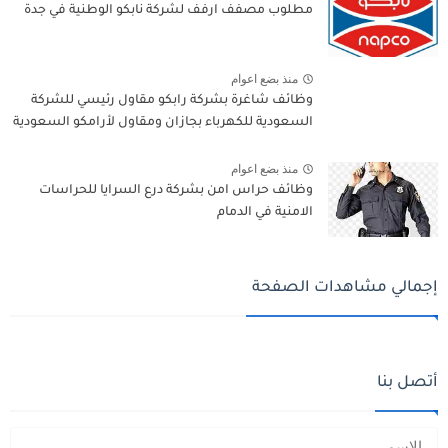
مطلوب مصفف ارفف لشركة نابكو الوطنية في جدة
منذ بضع اعوام
وظائف شاغرة بشركة رابكو مقاول رئيسي للشركة
السعودية للكهرباء بجازان ومقاول لأرامكو السعودية
منذ بضع اعوام
وظائف حراس امن بشركة درع السرايا للحراسات
الامنية في الدمام
إجمالي مشاهدات الصفحة
أتصل بنا