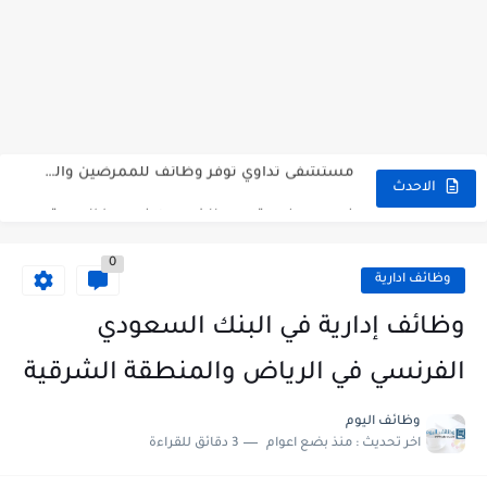
شركة Gastronomica ME تعلن عن فرص وظيفية شاغرة للخريجين في...
وظائف إدارية شاغرة في TaSc بجدة.
فرص عمل سكرتير/ة في شركة ريد بُلموبايل بالرياض.
مستشفى تداوي توفر وظائف للممرضين والممرضات برواتب مجزية في مكة...
فرص عمل و تدريب للخريجين في بوبا العربية.
الاحدث
وظائف اليوم و إعلانات الصحف للمقيمين في السعودية بتاريخ 07/04/2023.
0
وظائف اليوم و إعلانات الصحف للمقيمين في السعودية بتاريخ 24/03/2023.
وظائف ادارية
وظائف إدارية نسائية متوفرة في شركة الجودة و التميز بالجبيل.
وظائف إدارية في البنك السعودي
وظائف إدارية نسائية و رجالية لحملة الشهادة الثانوية ...
الفرنسي في الرياض والمنطقة الشرقية
وظائف اليوم
اخر تحديث :
منذ بضع اعوام
3 دقائق للقراءة