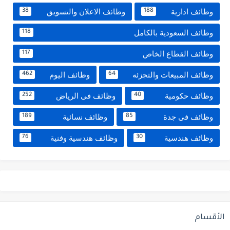
وظائف ادارية
وظائف الاعلان والتسويق
38
188
وظائف السعودية بالكامل
118
وظائف القطاع الخاص
117
وظائف المبيعات والتجزئه
وظائف اليوم
462
64
وظائف حكومية
وظائف فى الرياض
252
40
وظائف فى جدة
وظائف نسائية
189
85
وظائف هندسية
وظائف هندسية وفنية
76
30
الأقسام