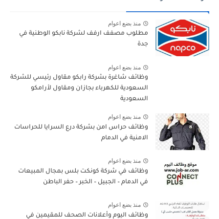
منذ بضع اعوام
مطلوب مصفف ارفف لشركة نابكو الوطنية في
جدة
منذ بضع اعوام
وظائف شاغرة بشركة رابكو مقاول رئيسي للشركة
السعودية للكهرباء بجازان ومقاول لأرامكو
السعودية
منذ بضع اعوام
وظائف حراس امن بشركة درع السرايا للحراسات
الامنية في الدمام
منذ بضع اعوام
وظائف في شركة كونكت بلس بمجال المبيعات
في الدمام – الجبيل – الخبر – حفر الباطن
منذ بضع اعوام
وظائف اليوم وأعلانات الصحف للمقيمين في