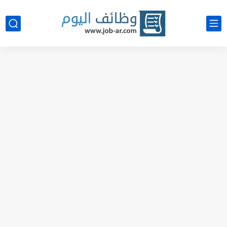
شركة خالد النويصر بجدة تعلن عن توفر وظائف إدارية لحملة...