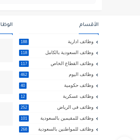
الأقسام
الوظائ
وظائف ادارية
188
وظائف السعودية بالكامل
118
وظائف القطاع الخاص
117
وظائف اليوم
462
وظائف حكومية
40
وظائف عسكرية
12
وظائف فى الرياض
252
وظائف للمقيمين بالسعودية
101
وظائف للمواطنين بالسعودية
268