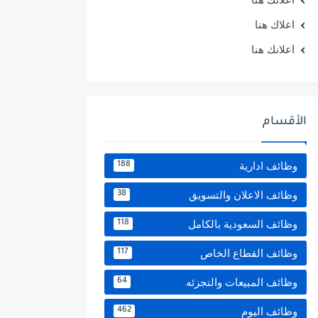
اعلاك هنا
اعلانك هنا
الأقسام
وظائف ادارية
188
وظائف الاعلان والتسويق
38
وظائف السعودية بالكامل
118
وظائف القطاع الخاص
117
وظائف المبيعات والتجزئه
64
وظائف اليوم
462