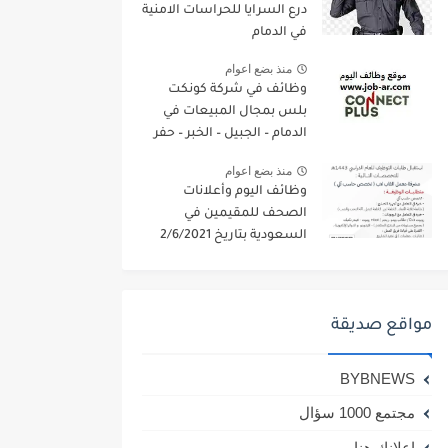
درع السرايا للحراسات الامنية
في الدمام
منذ بضع اعوام
وظائف في شركة كونكت
بلس بمجال المبيعات في
الدمام – الجبيل – الخبر – حفر
الباطن
منذ بضع اعوام
وظائف اليوم وأعلانات
الصحف للمقيمين في
السعودية بتاريخ 2/6/2021
مواقع صديقة
BYBNEWS
مجتمع 1000 سؤال
اعلانك هنا