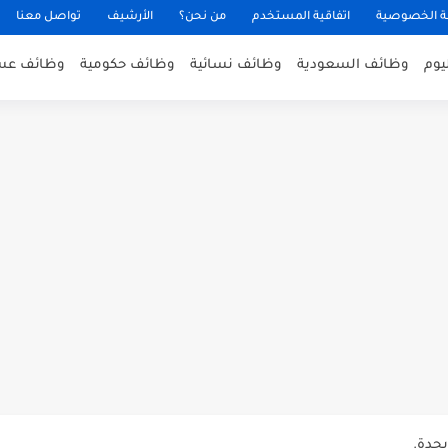
 الخصوصية
اتفاقية المستخدم
من نحن؟
الأرشيف
تواصل معنا
يوم
وظائف السعودية
وظائف نسائية
وظائف حكومية
وظائف عس
عن توفر وظائف إدارية لحملة...