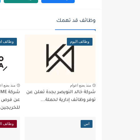
وظائف قد تهمك
وظائف اليوم
وظائف ادا
منذ بضع اعوام
منذ بضع اع
شركة خالد النويصر بجدة تعلن عن
توفر وظائف إدارية لحملة...
عن فرص و
للخريجين 
اس
وظائف ال