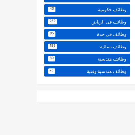
وظائف حكومية
40
وظائف فى الرياض
252
وظائف فى جدة
85
وظائف نسائية
189
وظائف هندسية
30
وظائف هندسية وفنية
76