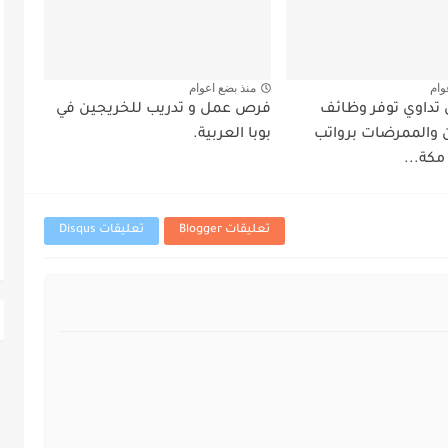
وام
منذ بضع اعوام
داوي توفر وظائف
فرص عمل و تدريب للخريجين في
والممرضات برواتب
بوبا العربية.
مكة...
تعليقات Blogger
تعليقات Disqus