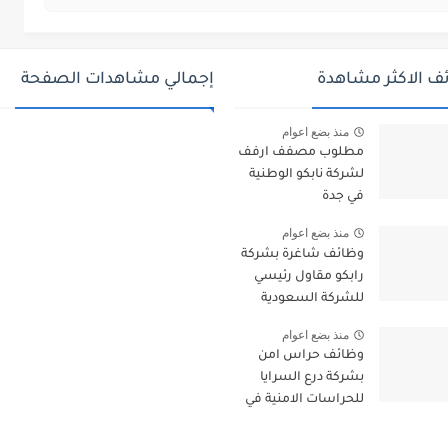
ف الاكثر مشاهدة
إجمالي مشاهدات الصفحة
منذ بضع اعوام
مطلوب مصفف ارفف
لشركة نابكو الوطنية
في جدة
منذ بضع اعوام
وظائف شاغرة بشركة
رابكو مقاول رئيسي
للشركة السعودية
للكهرباء بجازان
منذ بضع اعوام
ومقاول لأرامكو
وظائف حراس امن
السعودية
بشركة درع السرايا
للحراسات الامنية في
الدمام