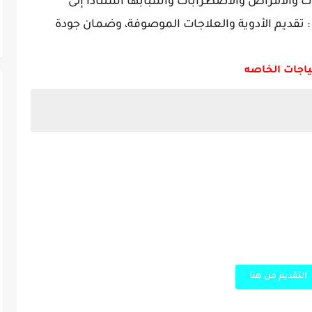
والأمراض والاضطرابات وأسبابها استناداً إلى
 : تقديم الأدوية والعلاجات الموصوفة، وضمان جودة
ياجات الخاصه
التقديم من هنا