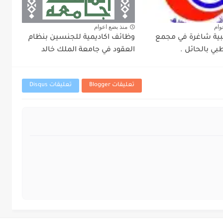
وام
منذ بضع اعوام
ية شاغرة في مجمع
وظائف اكاديمية للجنسين بنظام
بي بالحائل .
العقود في جامعة الملك خالد
تعليقات Blogger
تعليقات Disqus