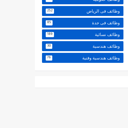
وظائف فى الرياض
252
وظائف فى جدة
85
وظائف نسائية
189
وظائف هندسية
30
وظائف هندسية وفنية
76