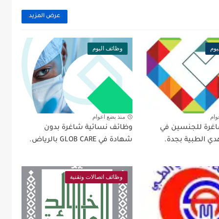
عرض المزيد
يوم
وظائف اليوم
وام
منذ بضع اعوام
غرة للجنسين في
وظائف نسائية شاغرة بدون
دي الطبية بجدة.
شهادة في GLOB CARE بالرياض.
وظائف اتصالات وتقنية