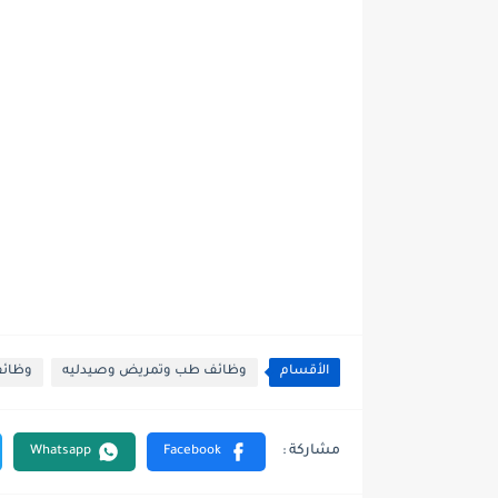
الأقسام
وظائف طب وتمريض وصيدليه
وظائف