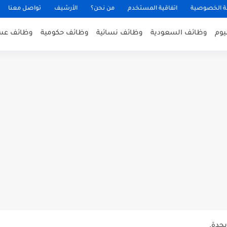
 الخصوصية
اتفاقية المستخدم
من نحن؟
الأرشيف
تواصل معنا
يوم
وظائف السعودية
وظائف نسائية
وظائف حكومية
وظائف عس
عن توفر وظائف إدارية لحملة...