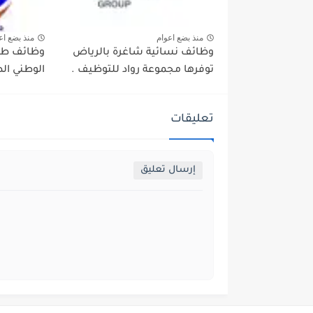
منذ بضع اعوام
منذ بضع اع
وظائف نسائية شاغرة بالرياض
وظائف طب
توفرها مجموعة رواد للتوظيف .
الوطني الط
تعليقات
إرسال تعليق