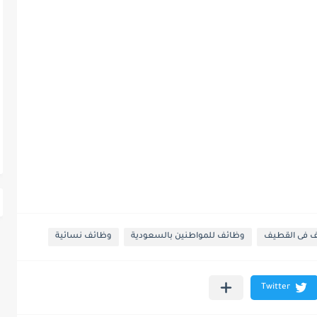
 فى القطيف
وظائف للمواطنين بالسعودية
وظائف نسائية