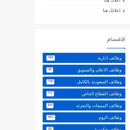
اعلاك هنا
اعلانك هنا
الأقسام
وظائف ادارية
188
وظائف الاعلان والتسويق
38
وظائف السعودية بالكامل
118
وظائف القطاع الخاص
117
وظائف المبيعات والتجزئه
64
وظائف اليوم
462
وظائف حكومية
40