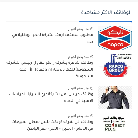
الوظائف الاكثر مشاهدة
منذ بضع اعوام
مطلوب مصفف ارفف لشركة نابكو الوطنية في
جدة
منذ بضع اعوام
وظائف شاغرة بشركة رابكو مقاول رئيسي للشركة
السعودية للكهرباء بجازان ومقاول لأرامكو
السعودية
منذ بضع اعوام
وظائف حراس امن بشركة درع السرايا للحراسات
الامنية في الدمام
منذ بضع اعوام
وظائف في شركة كونكت بلس بمجال المبيعات
في الدمام – الجبيل – الخبر – حفر الباطن