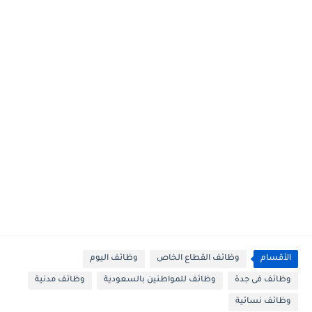
الأقسام
وظائف القطاع الخاص
وظائف اليوم
وظائف فى جدة
وظائف للمواطنين بالسعودية
وظائف مدنية
وظائف نسائية