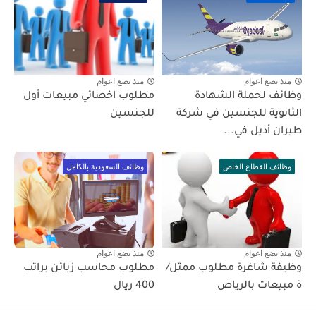
منذ بضع اعوام
منذ بضع اعوام
وظائف لحملة الشهادة
مطلوب اخصائي مبيعات أول
الثانوية للجنسين في شركة
للجنسين
طيران أديل في...
وظائف القطاع الخاص
وظائف السعودية بالكامل
منذ بضع اعوام
منذ بضع اعوام
وظيفة شاغرة مطلوب ممثل/
مطلوب محاسب زبائن براتب
ة مبيعات بالرياض
400 ريال