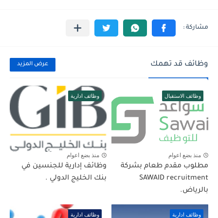
وظائف قد تهمك
عرض المزيد
وظائف الاستقبال
وظائف ادارية
منذ بضع اعوام
منذ بضع اعوام
مطلوب مقدم طعام بشركة
وظائف إدارية للجنسين في
SAWAID recruitment
بنك الخليج الدولي .
بالرياض.
وظائف ادارية
وظائف ادارية