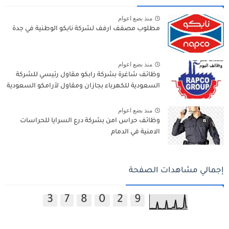
منذ بضع اعوام
مطلوب مصفف ارفف لشركة نابكو الوطنية في جدة
منذ بضع اعوام
وظائف شاغرة بشركة رابكو مقاول رئيسي للشركة
السعودية للكهرباء بجازان ومقاول لأرامكو السعودية
منذ بضع اعوام
وظائف حراس امن بشركة درع السرايا للحراسات
الامنية في الدمام
إجمالي مشاهدات الصفحة
3
7
8
0
2
9