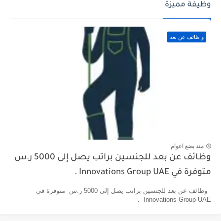
وظيفة مميزة
و ظائف عن بعد
منذ بضع اعوام
وظائف عن بعد للجنسين براتب يصل إلى 5000 ر.س
متوفرة في Innovations Group UAE .
وظائف عن بعد للجنسين براتب يصل إلى 5000 ر.س متوفرة في
Innovations Group UAE .