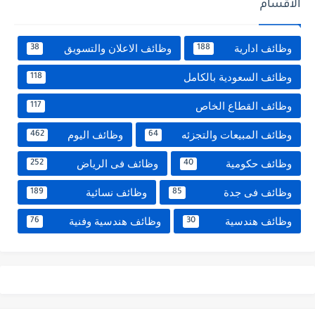
الأقسام
وظائف ادارية
وظائف الاعلان والتسويق
38
188
وظائف السعودية بالكامل
118
وظائف القطاع الخاص
117
وظائف المبيعات والتجزئه
وظائف اليوم
462
64
وظائف حكومية
وظائف فى الرياض
252
40
وظائف فى جدة
وظائف نسائية
189
85
وظائف هندسية
وظائف هندسية وفنية
76
30