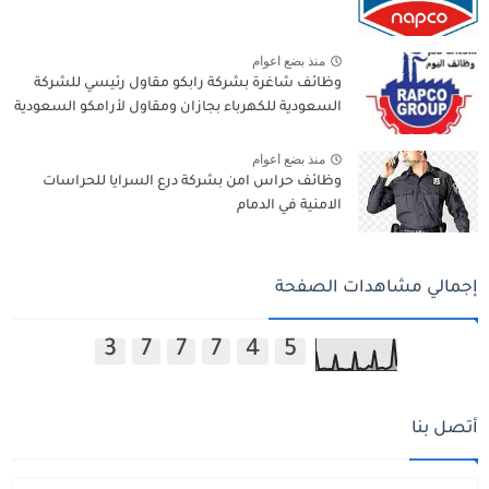
منذ بضع اعوام
وظائف شاغرة بشركة رابكو مقاول رئيسي للشركة
السعودية للكهرباء بجازان ومقاول لأرامكو السعودية
منذ بضع اعوام
وظائف حراس امن بشركة درع السرايا للحراسات
الامنية في الدمام
إجمالي مشاهدات الصفحة
3
7
7
7
4
5
أتصل بنا