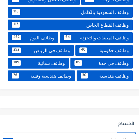
وظائف السعودية بالكامل
118
وظائف القطاع الخاص
117
وظائف المبيعات والتجزئه
وظائف اليوم
462
64
وظائف حكومية
وظائف فى الرياض
252
40
وظائف فى جدة
وظائف نسائية
189
85
وظائف هندسية
وظائف هندسية وفنية
76
30
الأقسام