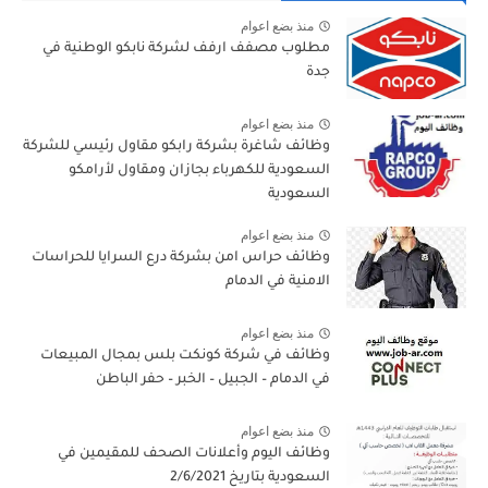
منذ بضع اعوام
مطلوب مصفف ارفف لشركة نابكو الوطنية في
جدة
منذ بضع اعوام
وظائف شاغرة بشركة رابكو مقاول رئيسي للشركة
السعودية للكهرباء بجازان ومقاول لأرامكو
السعودية
منذ بضع اعوام
وظائف حراس امن بشركة درع السرايا للحراسات
الامنية في الدمام
منذ بضع اعوام
وظائف في شركة كونكت بلس بمجال المبيعات
في الدمام – الجبيل – الخبر – حفر الباطن
منذ بضع اعوام
وظائف اليوم وأعلانات الصحف للمقيمين في
السعودية بتاريخ 2/6/2021