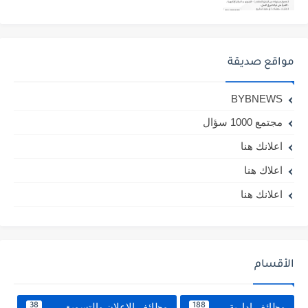
مواقع صديقة
BYBNEWS
مجتمع 1000 سؤال
اعلانك هنا
اعلاك هنا
اعلانك هنا
الأقسام
وظائف ادارية
وظائف الاعلان والتسويق
38
188