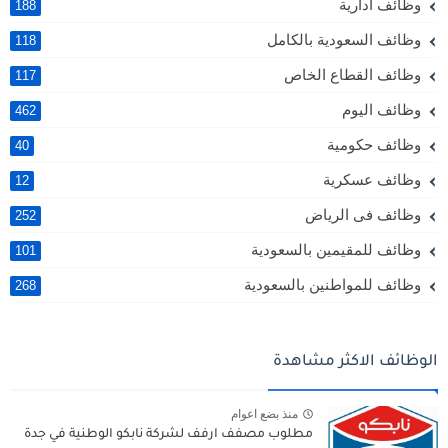
وظائف ادارية
188
وظائف السعودية بالكامل
118
وظائف القطاع الخاص
117
وظائف اليوم
462
وظائف حكومية
40
وظائف عسكرية
12
وظائف فى الرياض
252
وظائف للمقيمين بالسعودية
101
وظائف للمواطنين بالسعودية
268
الوظائف الاكثر مشاهدة
منذ بضع اعوام
مطلوب مصفف ارفف لشركة نابكو الوطنية في جدة