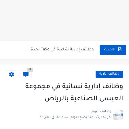
شركة خالد النويصر بجدة تعلن عن توفر وظائف إدارية لحملة...
شركة Gastronomica ME تعلن عن فرص وظيفية شاغرة للخريجين في...
وظائف إدارية شاغرة في TaSc بجدة.
الاحدث
فرص عمل سكرتير/ة في شركة ريد بُلموبايل بالرياض.
0
مستشفى تداوي توفر وظائف للممرضين والممرضات برواتب مجزية في مكة...
وظائف ادارية
فرص عمل و تدريب للخريجين في بوبا العربية.
وظائف إدارية نسائية في مجموعة
وظائف اليوم و إعلانات الصحف للمقيمين في السعودية بتاريخ 07/04/2023.
العيسى الصناعية بالرياض
وظائف اليوم و إعلانات الصحف للمقيمين في السعودية بتاريخ 24/03/2023.
وظائف اليوم
اخر تحديث :
منذ بضع اعوام
2 دقائق للقراءة
وظائف إدارية نسائية متوفرة في شركة الجودة و التميز بالجبيل.