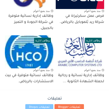
منذ بضع اعوام
منذ بضع اعوام
فرص عمل سكرتير/ة في
وظائف إدارية نسائية متوفرة
شركة ريد بُلموبايل بالرياض.
في شركة الجودة و التميز
بالجبيل.
وظائف ادارية
وظائف ادارية
منذ بضع اعوام
منذ بضع اعوام
وظائف إدارية نسائية و رجالية
وظائف نسائية متوفرة في بيت
لحملة الشهادة الثانوية ...
الاستشارات بالرياض.
تعليقات
تعليقات Blogger
تعليقات Disqus