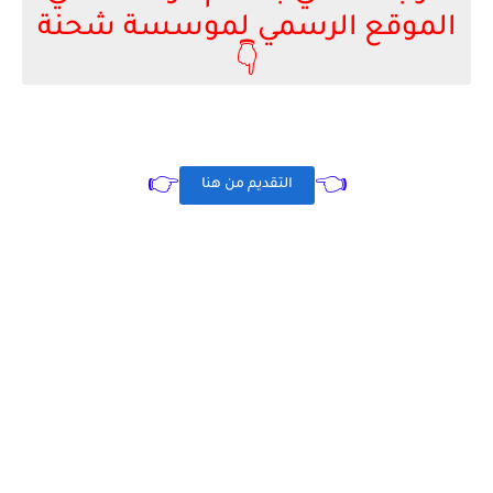
الموقع الرسمي لموسسة شحنة
👇
👉
👈
التقديم من هنا