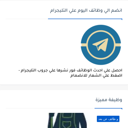
انضم الي وظائف اليوم علي التليجرام
احصل علي احدث الوظائف فور نشرها علي جروب التليجرام -
اضغط علي الشعار للانضمام
وظيفة مميزة
و ظائف عن بعد