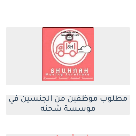
مطلوب موظفين من الجنسين في
مؤسسة شحنه