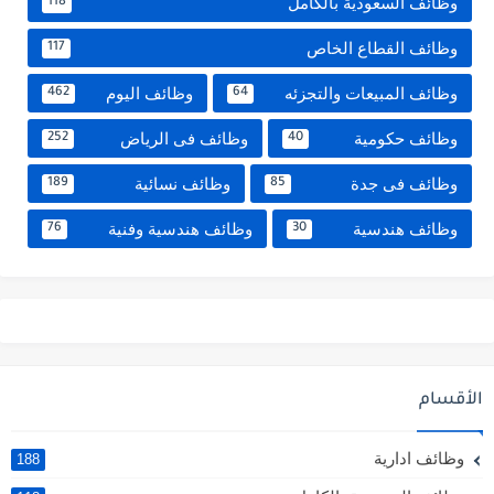
وظائف السعودية بالكامل
118
وظائف القطاع الخاص
117
وظائف المبيعات والتجزئه
وظائف اليوم
462
64
وظائف حكومية
وظائف فى الرياض
252
40
وظائف فى جدة
وظائف نسائية
189
85
وظائف هندسية
وظائف هندسية وفنية
76
30
الأقسام
وظائف ادارية
188