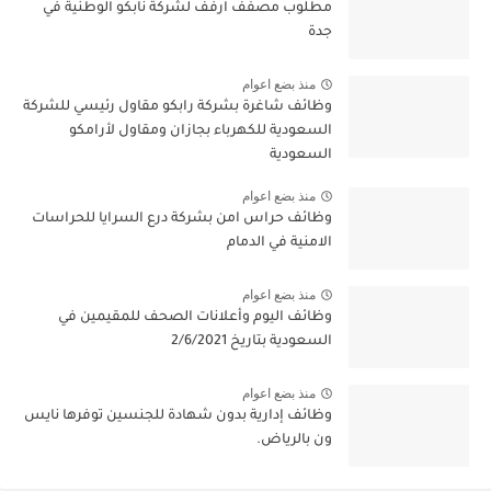
مطلوب مصفف ارفف لشركة نابكو الوطنية في
جدة
منذ بضع اعوام
وظائف شاغرة بشركة رابكو مقاول رئيسي للشركة
السعودية للكهرباء بجازان ومقاول لأرامكو
السعودية
منذ بضع اعوام
وظائف حراس امن بشركة درع السرايا للحراسات
الامنية في الدمام
منذ بضع اعوام
وظائف اليوم وأعلانات الصحف للمقيمين في
السعودية بتاريخ 2/6/2021
منذ بضع اعوام
وظائف إدارية بدون شهادة للجنسين توفرها نايس
ون بالرياض.