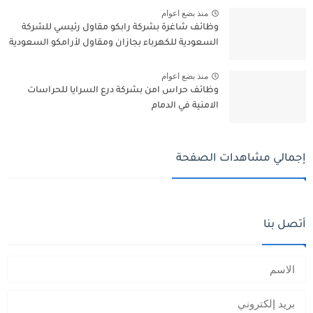
منذ بضع اعوام
وظائف شاغرة بشركة رابكو مقاول رئيسي للشركة
السعودية للكهرباء بجازان ومقاول لأرامكو السعودية
منذ بضع اعوام
وظائف حراس امن بشركة درع السرايا للحراسات
الامنية في الدمام
إجمالي مشاهدات الصفحة
أتصل بنا