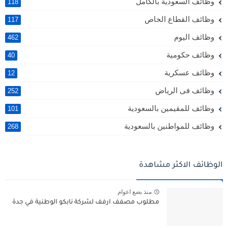
وظائف السعودية بالكامل
118
وظائف القطاع الخاص
117
وظائف اليوم
462
وظائف حكومية
40
وظائف عسكرية
12
وظائف فى الرياض
252
وظائف للمقيمين بالسعودية
101
وظائف للمواطنين بالسعودية
268
الوظائف الاكثر مشاهدة
منذ بضع اعوام
مطلوب مصفف ارفف لشركة نابكو الوطنية في جدة