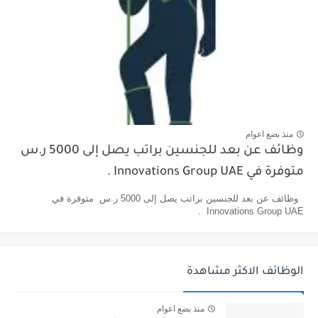
منذ بضع اعوام
وظائف عن بعد للجنسين براتب يصل إلى 5000 ر.س
متوفرة في Innovations Group UAE .
وظائف عن بعد للجنسين براتب يصل إلى 5000 ر.س متوفرة في
Innovations Group UAE .
الوظائف الاكثر مشاهدة
منذ بضع اعوام