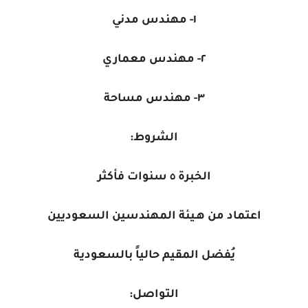
١- مهندس مدني
٢- مهندس معماري
٣- مهندس مساحة
الشروط:
الخبرة ٥ سنوات فأكثر
اعتماد من هـيئة المهندسين السعوديين
يُفضل المقيم حالياً بالسعودية
التواصل: