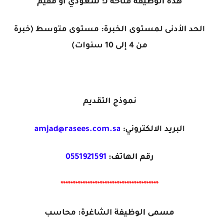
هذه الوظيفة متاحة لـ: سعودي أو مقيم
الحد الأدنى لمستوى الخبرة: مستوى متوسط (خبرة
من 4 إلى 10 سنوات)
نموذج التقديم
البريد الالكتروني:
amjad@rasees.com.sa
رقم الهاتف:
0551921591
****************************************
مسمى الوظيفة الشاغرة: محاسب