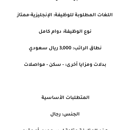
اللغات المطلوبة للوظيفة:
الإنجليزية-ممتاز
نوع الوظيفة:
دوام كامل
نطاق الراتب: 3,000 ريال سعودي
بدلات ومزايا أخرى: - سكن
- مواصلات
المتطلبات الأساسية
الجنس: رجال