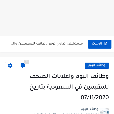
شركة خالد النويصر بجدة تعلن عن توفر وظائف إدارية لحملة...
شركة Gastronomica ME تعلن عن فرص وظيفية شاغرة للخريجين في...
وظائف إدارية شاغرة في TaSc بجدة.
فرص عمل سكرتير/ة في شركة ريد بُلموبايل بالرياض.
مستشفى تداوي توفر وظائف للممرضين والممرضات برواتب مجزية في مكة...
الاحدث
فرص عمل و تدريب للخريجين في بوبا العربية.
0
وظائف اليوم و إعلانات الصحف للمقيمين في السعودية بتاريخ 07/04/2023.
وظائف اليوم
وظائف اليوم و إعلانات الصحف للمقيمين في السعودية بتاريخ 24/03/2023.
وظائف اليوم واعلانات الصحف
وظائف إدارية نسائية متوفرة في شركة الجودة و التميز بالجبيل.
للمقيمين في السعودية بتاريخ
وظائف إدارية نسائية و رجالية لحملة الشهادة الثانوية ...
07/11/2020
وظائف اليوم