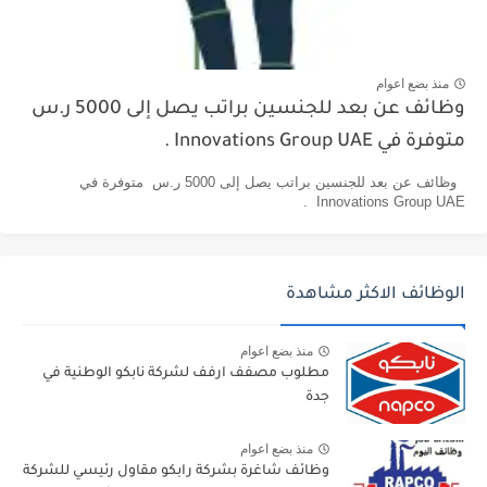
منذ بضع اعوام
وظائف عن بعد للجنسين براتب يصل إلى 5000 ر.س
متوفرة في Innovations Group UAE .
وظائف عن بعد للجنسين براتب يصل إلى 5000 ر.س متوفرة في
Innovations Group UAE .
الوظائف الاكثر مشاهدة
منذ بضع اعوام
مطلوب مصفف ارفف لشركة نابكو الوطنية في
جدة
منذ بضع اعوام
وظائف شاغرة بشركة رابكو مقاول رئيسي للشركة