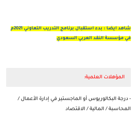
شاهد ايضا : بدء استقبال برنامج التدريب التعاوني 2021م
في مؤسسة النقد العربي السعودي
المؤهلات العلمية:
- درجة البكالوريوس أو الماجستير في إدارة الأعمال /
المحاسبة / المالية / الاقتصاد