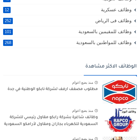
وظائف عسكرية
12
وظائف فى الرياض
252
وظائف للمقيمين بالسعودية
101
وظائف للمواطنين بالسعودية
268
الوظائف الاكثر مشاهدة
منذ بضع اعوام
مطلوب مصفف ارفف لشركة نابكو الوطنية في جدة
منذ بضع اعوام
وظائف شاغرة بشركة رابكو مقاول رئيسي للشركة
السعودية للكهرباء بجازان ومقاول لأرامكو السعودية
منذ بضع اعوام