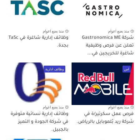
منذ بضع اعوام
منذ بضع اعوام
شركة Gastronomica ME
وظائف إدارية شاغرة في TaSc
تعلن عن فرص وظيفية
بجدة.
شاغرة للخريجين في...
اس
وظائف ادارية
منذ بضع اعوام
منذ بضع اعوام
فرص عمل سكرتير/ة في
وظائف إدارية نسائية متوفرة
شركة ريد بُلموبايل بالرياض.
في شركة الجودة و التميز
بالجبيل.