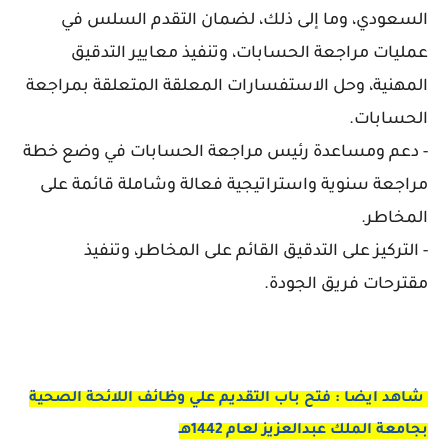
السعودي، وما إلى ذلك، لضمان التقدم السلس في
عمليات مراجعة الحسابات، وتنفيذ معايير التدقيق
المهنية، وحل الاستفسارات المعلقة المتعلقة بمراجعة
الحسابات.
- دعم ومساعدة رئيس مراجعة الحسابات في وضع خطة
مراجعة سنوية واستراتيجية فعالة وشاملة قائمة على
المخاطر.
- التركيز على التدقيق القائم على المخاطر، وتنفيذ
مقترحات فريق الجودة.
شاهد ايضا : فتح باب التقديم علي وظائف اللائحة الصحية
بجامعة الملك عبدالعزيز لعام 1442هـ