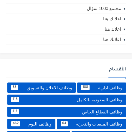
مجتمع 1000 سؤال
اعلانك هنا
اعلاك هنا
اعلانك هنا
الأقسام
وظائف ادارية
وظائف الاعلان والتسويق
38
188
وظائف السعودية بالكامل
118
وظائف القطاع الخاص
117
وظائف المبيعات والتجزئه
وظائف اليوم
462
64