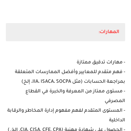
المهارات:
- مهارات تدقيق ممتازة
- فهم متقدم للمعايير وأفضل الممارسات المتعلقة
بمراجعة الحسابات (مثل IIA، ISACA، SOCPA، إلخ)
- مستوى ممتاز من المعرفة والخبرة في القطاع
المصرفي
- المستوى المتقدم لفهم مفهوم إدارة المخاطر والرقابة
الداخلية
- الحصول على شهادة مهنية (CIA, CISA, CFE, CPA, إلخ.)