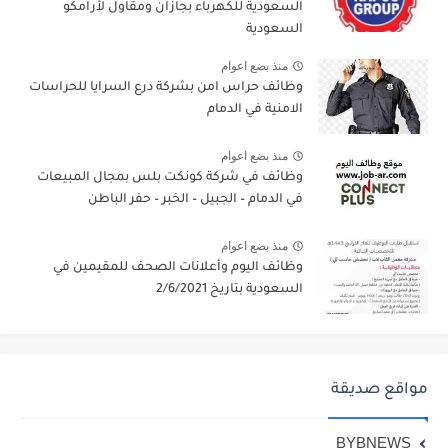
السعودية للكهرباء بجازان ومقاول لأرامكو
السعودية
منذ بضع اعوام
وظائف حراس امن بشركة درع السرايا للحراسات
الامنية في الدمام
منذ بضع اعوام
وظائف في شركة كونكت بلس بمجال المبيعات
في الدمام – الجبيل – الخبر – حفر الباطن
منذ بضع اعوام
وظائف اليوم وأعلانات الصحف للمقيمين في
السعودية بتاريخ 2/6/2021
مواقع صديقة
BYBNEWS