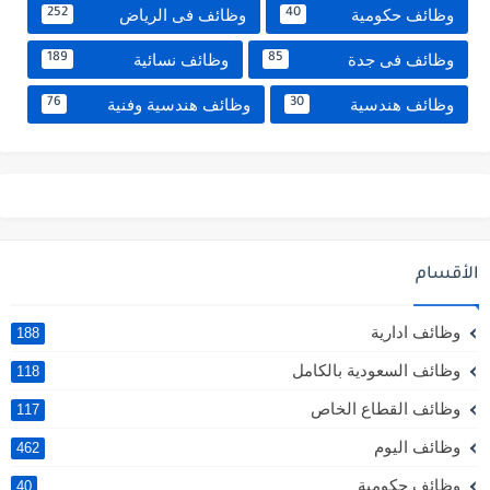
وظائف حكومية
وظائف فى الرياض
252
40
وظائف فى جدة
وظائف نسائية
189
85
وظائف هندسية
وظائف هندسية وفنية
76
30
الأقسام
وظائف ادارية
188
وظائف السعودية بالكامل
118
وظائف القطاع الخاص
117
وظائف اليوم
462
وظائف حكومية
40