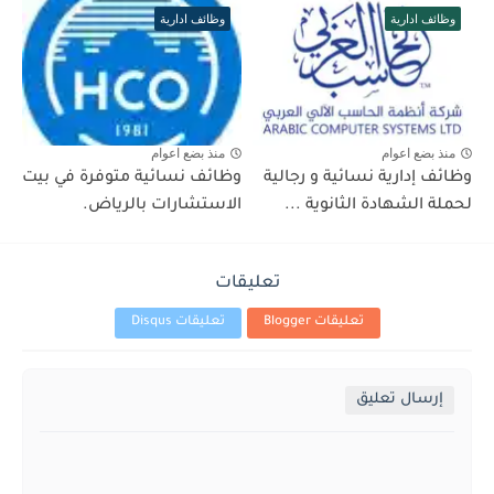
وظائف ادارية
وظائف ادارية
منذ بضع اعوام
منذ بضع اعوام
وظائف إدارية نسائية و رجالية
وظائف نسائية متوفرة في بيت
لحملة الشهادة الثانوية ...
الاستشارات بالرياض.
تعليقات
تعليقات Blogger
تعليقات Disqus
إرسال تعليق