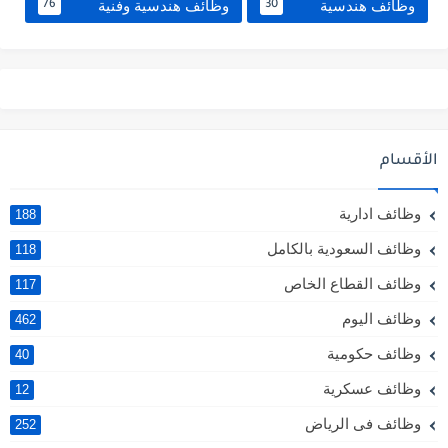
وظائف هندسية
وظائف هندسية وفنية
76
30
الأقسام
وظائف ادارية
188
وظائف السعودية بالكامل
118
وظائف القطاع الخاص
117
وظائف اليوم
462
وظائف حكومية
40
وظائف عسكرية
12
وظائف فى الرياض
252