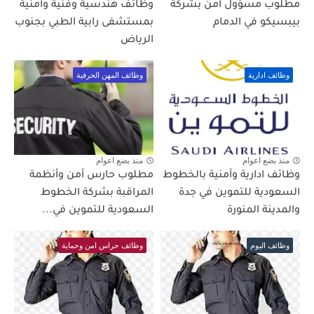
مطلوب مسؤول أمن بشركة
وظائف هندسية وفنية وأمنية
بيبسيكو في الدمام
بمستشفى رابية الطبي بجنوب
الرياض
وظائف ادارية
وظائف المهن الحرفية
منذ بضع اعوام
منذ بضع اعوام
وظائف ادارية وأمنية بالخطوط
مطلوب حارس أمن وأنظمة
السعودية للتموين في جدة
المراقبة بشركة الخطوط
والمدينة المنورة
السعودية للتموين في...
وظائف اليوم
وظائف حراس امن وحماية