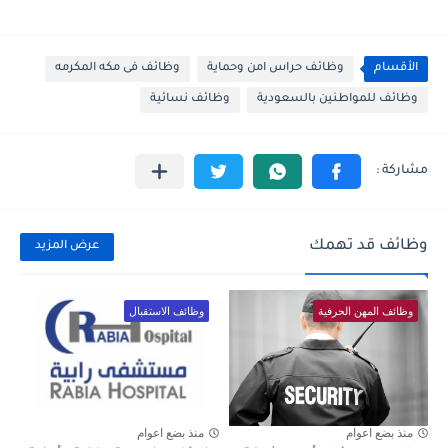
الأقسام
وظائف حراس امن وحماية
وظائف فى مكه المكرمه
وظائف للمواطنين بالسعودية
وظائف نسائية
وظائف قد تهمك
عرض المزيد
وظائف المهن الحرفية
وظائف الاستقبال
منذ بضع اعوام
منذ بضع اعوام