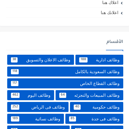
اعلاك هنا
اعلانك هنا
الأقسام
وظائف ادارية
وظائف الاعلان والتسويق
38
188
وظائف السعودية بالكامل
118
وظائف القطاع الخاص
117
وظائف المبيعات والتجزئه
وظائف اليوم
462
64
وظائف حكومية
وظائف فى الرياض
252
40
وظائف فى جدة
وظائف نسائية
189
85