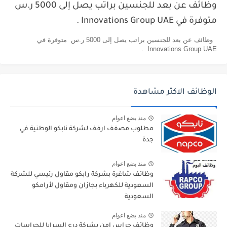
وظائف عن بعد للجنسين براتب يصل إلى 5000 ر.س
متوفرة في Innovations Group UAE .
وظائف عن بعد للجنسين براتب يصل إلى 5000 ر.س متوفرة في
Innovations Group UAE .
الوظائف الاكثر مشاهدة
منذ بضع اعوام
مطلوب مصفف ارفف لشركة نابكو الوطنية في
جدة
منذ بضع اعوام
وظائف شاغرة بشركة رابكو مقاول رئيسي للشركة
السعودية للكهرباء بجازان ومقاول لأرامكو
السعودية
منذ بضع اعوام
وظائف حراس امن بشركة درع السرايا للحراسات