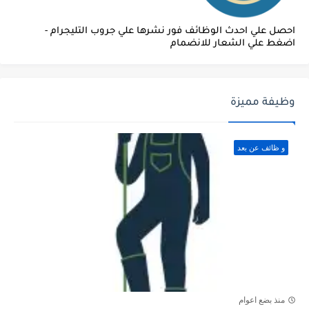
احصل علي احدث الوظائف فور نشرها علي جروب التليجرام -
اضغط علي الشعار للانضمام
وظيفة مميزة
و ظائف عن بعد
منذ بضع اعوام