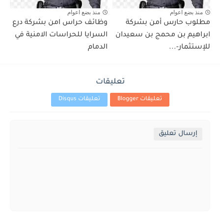
منذ بضع اعوام
منذ بضع اعوام
مطلوب حارس أمن بشركة
وظائف حراس امن بشركة درع
ابراهيم بن محمج بن سعيدان
السرايا للحراسات الامنية في
للإستثمار-...
الدمام
تعليقات
تعليقات Blogger
تعليقات Disqus
إرسال تعليق