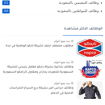
وظائف للمقيمين بالسعودية
101
وظائف للمواطنين بالسعودية
268
الوظائف الاكثر مشاهدة
منذ بضع اعوام
مطلوب مصفف ارفف لشركة نابكو الوطنية في جدة
منذ بضع اعوام
وظائف شاغرة بشركة رابكو مقاول رئيسي للشركة
السعودية للكهرباء بجازان ومقاول لأرامكو السعودية
منذ بضع اعوام
وظائف حراس امن بشركة درع السرايا للحراسات
الامنية في الدمام