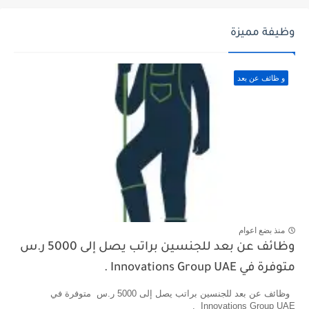
وظيفة مميزة
و ظائف عن بعد
منذ بضع اعوام
وظائف عن بعد للجنسين براتب يصل إلى 5000 ر.س
متوفرة في Innovations Group UAE .
وظائف عن بعد للجنسين براتب يصل إلى 5000 ر.س متوفرة في
Innovations Group UAE .