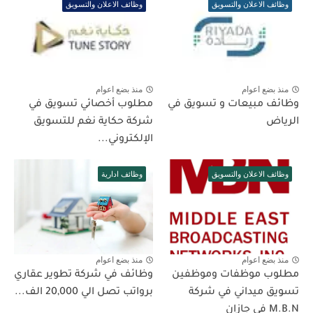
وظائف الاعلان والتسويق
وظائف الاعلان والتسويق
منذ بضع اعوام
منذ بضع اعوام
وظائف مبيعات و تسويق في
مطلوب أخصائي تسويق في
الرياض
شركة حكاية نغم للتسويق
الإلكتروني...
وظائف الاعلان والتسويق
وظائف ادارية
منذ بضع اعوام
منذ بضع اعوام
مطلوب موظفات وموظفين
وظائف في شركة تطوير عقاري
تسويق ميداني في شركة
برواتب تصل الي 20,000 الف...
M.B.N في جازان