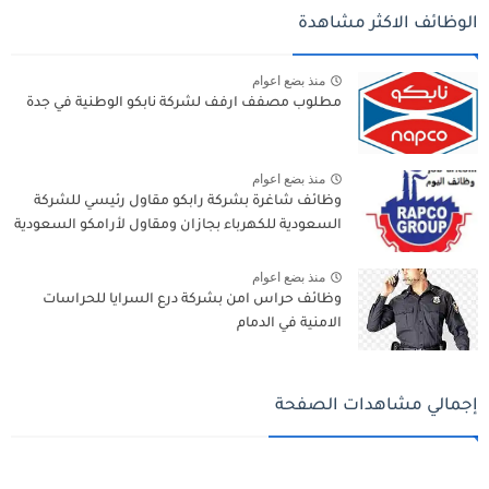
الوظائف الاكثر مشاهدة
منذ بضع اعوام
مطلوب مصفف ارفف لشركة نابكو الوطنية في جدة
منذ بضع اعوام
وظائف شاغرة بشركة رابكو مقاول رئيسي للشركة
السعودية للكهرباء بجازان ومقاول لأرامكو السعودية
منذ بضع اعوام
وظائف حراس امن بشركة درع السرايا للحراسات
الامنية في الدمام
إجمالي مشاهدات الصفحة