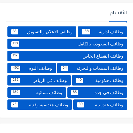
الأقسام
وظائف ادارية
وظائف الاعلان والتسويق
38
188
وظائف السعودية بالكامل
118
وظائف القطاع الخاص
117
وظائف المبيعات والتجزئه
وظائف اليوم
462
64
وظائف حكومية
وظائف فى الرياض
252
40
وظائف فى جدة
وظائف نسائية
189
85
وظائف هندسية
وظائف هندسية وفنية
76
30