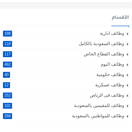
الأقسام
وظائف ادارية
188
وظائف السعودية بالكامل
118
وظائف القطاع الخاص
117
وظائف اليوم
462
وظائف حكومية
40
وظائف عسكرية
12
وظائف فى الرياض
252
وظائف للمقيمين بالسعودية
101
وظائف للمواطنين بالسعودية
268