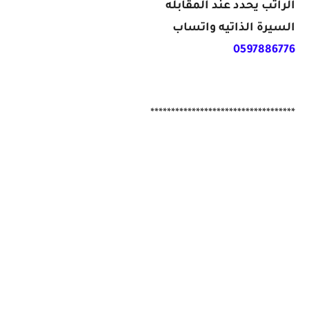
الراتب يحدد عند المقابله
السيرة الذاتيه واتساب
0597886776
***********************************