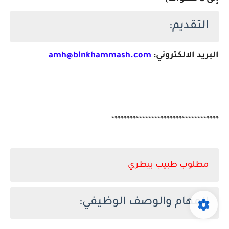
التقديم:
البريد الالكتروني:
amh@binkhammash.com
***********************************
مطلوب طبيب بيطري
المهام والوصف الوظيفي: