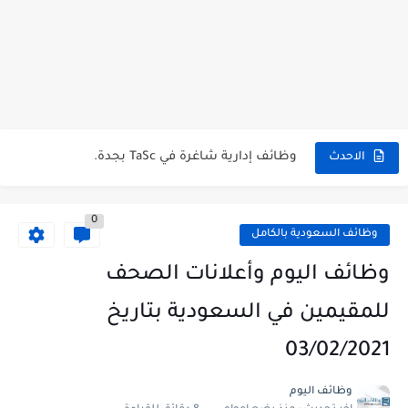
شركة خالد النويصر بجدة تعلن عن توفر وظائف إدارية لحملة...
شركة Gastronomica ME تعلن عن فرص وظيفية شاغرة للخريجين في...
وظائف إدارية شاغرة في TaSc بجدة.
فرص عمل سكرتير/ة في شركة ريد بُلموبايل بالرياض.
الاحدث
مستشفى تداوي توفر وظائف للممرضين والممرضات برواتب مجزية في مكة...
0
فرص عمل و تدريب للخريجين في بوبا العربية.
وظائف السعودية بالكامل
وظائف اليوم و إعلانات الصحف للمقيمين في السعودية بتاريخ 07/04/2023.
وظائف اليوم وأعلانات الصحف
وظائف اليوم و إعلانات الصحف للمقيمين في السعودية بتاريخ 24/03/2023.
للمقيمين في السعودية بتاريخ
وظائف إدارية نسائية متوفرة في شركة الجودة و التميز بالجبيل.
03/02/2021
وظائف إدارية نسائية و رجالية لحملة الشهادة الثانوية ...
وظائف اليوم