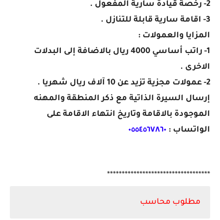
2- رخصة قيادة سارية المفعول .
3- اقامة سارية قابلة للتنازل .
المزايا والعمولات :
1- راتب أساسي 4000 ريال بالاضافة إلى البدلات
الاخرى .
2- عمولات مجزية تزيد عن 10 آلاف ريال شهريا .
إرسال السيرة الذاتية مع ذكر المنطقة والمهنه
الموجودة بالاقامة وتاريخ انتهاء الاقامة على
الواتساب :
٠٥٥٤٥٦٧٨٦٠
***********************************
مطلوب محاسب