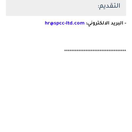
التقديم:
- البريد الالكتروني:
hr@spcc-ltd.com
***********************************