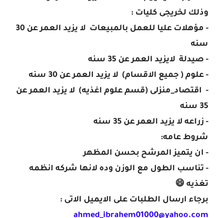
وذلك لخريجى كليات :
- مؤهلات عليا للعمل بالمبيعات لا يزيد العمر عن 30
سنه
- صيدلة لايزيد العمر عن 35 سنه
- علوم ( جميع الاقسام) لا يزيد العمر عن 30 سنه
- اقتصاد_منزلى (قسم علوم اغذيه) لا يزيد العمر عن
35 سنه
- زراعه لا يزيد العمر عن 35 سنه
شروط عامه:
- ان يتميز المرشح بحسن المظهر
- تناسب الطول مع الوزن وده لانها شركه انظمه
تغذيه 😄
برجاء ارسال الطلبات على الايميل الاتى :
ahmed_ibrahem01000@yahoo.com