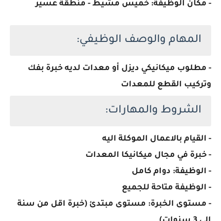
- مكان الوظيفة: خميس مشيط - منطقة عسير
المهام والوصف الوظيفي:
- مطلوب ميكانيكي ديزل أو معدات لديه خبرة بفك
وتركيب القطع للمعدات
الشروط والمهارات:
- القيام بالاعمال الموكلة اليه
- خبرة في مجال ميكانيكا المعدات
- الوظيفة: دوام كامل
- الوظيفة متاحة للجميع
- مستوى الخبرة: مستوى مبتدئ (خبرة اقل من سنة
إلى 3 سنوات)