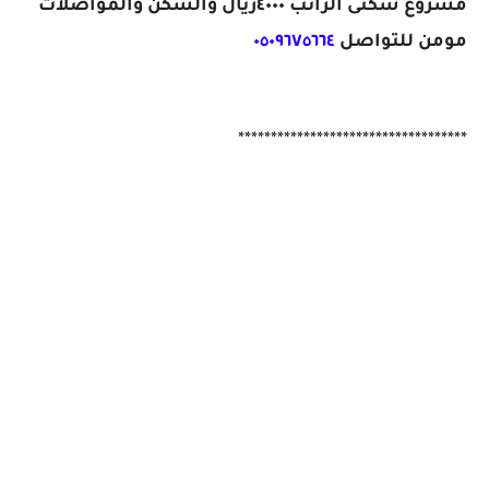
مشروع سكنى الراتب ٤٠٠٠ريال والسكن والمواصلات
مومن للتواصل
٠٥٠٩٦٧٥٦٦٤
***********************************