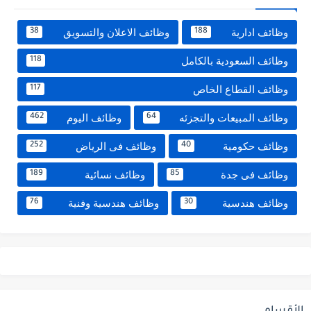
وظائف ادارية
وظائف الاعلان والتسويق
38
188
وظائف السعودية بالكامل
118
وظائف القطاع الخاص
117
وظائف المبيعات والتجزئه
وظائف اليوم
462
64
وظائف حكومية
وظائف فى الرياض
252
40
وظائف فى جدة
وظائف نسائية
189
85
وظائف هندسية
وظائف هندسية وفنية
76
30