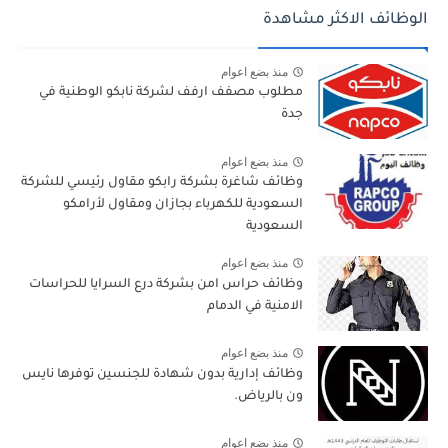
الوظائف الاكثر مشاهدة
منذ بضع اعوام
مطلوب مصفف ارفف لشركة نابكو الوطنية في
جدة
منذ بضع اعوام
وظائف شاغرة بشركة رابكو مقاول رئيسي للشركة
السعودية للكهرباء بجازان ومقاول لأرامكو
السعودية
منذ بضع اعوام
وظائف حراس امن بشركة درع السرايا للحراسات
الامنية في الدمام
منذ بضع اعوام
وظائف إدارية بدون شهادة للجنسين توفرها نايس
ون بالرياض.
منذ بضع اعوام