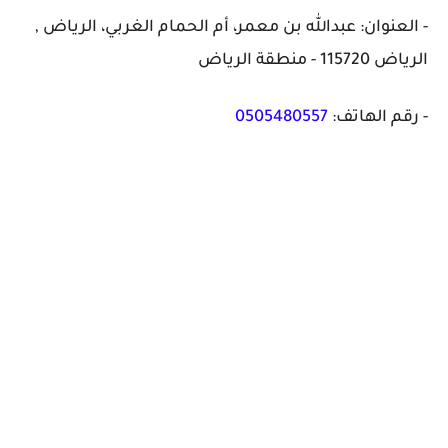
- العنوان: عبدالله بن معمر، أم الحمام الغربي، الرياض ,
الرياض 115720 - منطقة الرياض
- رقم الهاتف:
0505480557