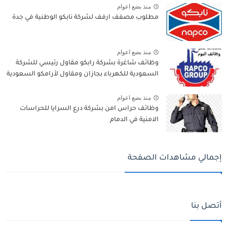
منذ بضع اعوام
مطلوب مصفف ارفف لشركة نابكو الوطنية في جدة
منذ بضع اعوام
وظائف شاغرة بشركة رابكو مقاول رئيسي للشركة
السعودية للكهرباء بجازان ومقاول لأرامكو السعودية
منذ بضع اعوام
وظائف حراس امن بشركة درع السرايا للحراسات
الامنية في الدمام
إجمالي مشاهدات الصفحة
أتصل بنا