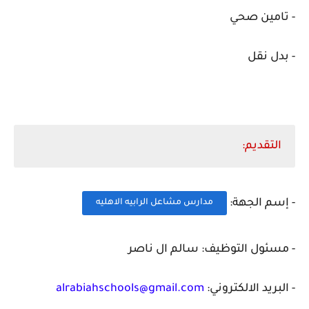
- تامين صحي
- بدل نقل
التقديم:
- إسم الجهة:
مدارس مشاعل الرابيه الاهليه
- مسئول التوظيف: سالم ال ناصر
- البريد الالكتروني:
alrabiahschools@gmail.com