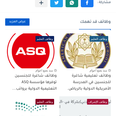
وظائف قد تهمك
عرض المزيد
وظائف التعليم
وظائف التعليم
منذ بضع اعوام
منذ بضع اعوام
وظائف تعليمية شاغرة
وظائف شاغرة للجنسين
للجنسين في المدرسة
توفرها مؤسسة ASQ
الأمريكية الدولية بالرياض.
التعليمية الدولية برواتب...
وظائف الإشراف
وظائف التعليم