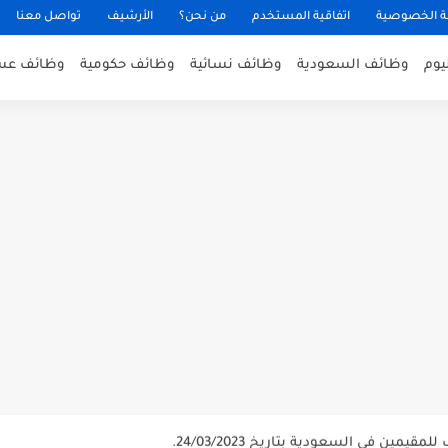
 الخصوصية
اتفاقية المستخدم
من نحن؟
الأرشيف
تواصل معنا
يوم
وظائف السعودية
وظائف نسائية
وظائف حكومية
وظائف عس
عن توفر وظائف إدارية لحملة...
د بُلموبايل بالرياض.
ممرضين والممرضات برواتب مجزية في مكة...
بوبا العربية.
مين في السعودية بتاريخ 07/04/2023.
مين في السعودية بتاريخ 24/03/2023.
 شركة الجودة و التميز بالجبيل.