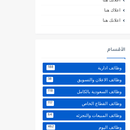
اعلاك هنا
اعلانك هنا
الأقسام
وظائف ادارية
188
وظائف الاعلان والتسويق
38
وظائف السعودية بالكامل
118
وظائف القطاع الخاص
117
وظائف المبيعات والتجزئه
64
وظائف اليوم
462