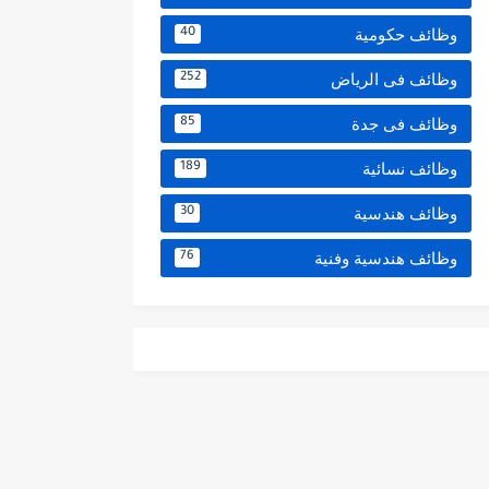
وظائف حكومية
40
وظائف فى الرياض
252
وظائف فى جدة
85
وظائف نسائية
189
وظائف هندسية
30
وظائف هندسية وفنية
76