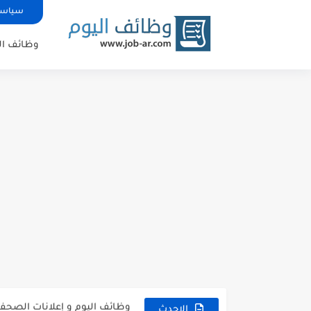
سياسة
وظائف ال
شركة خالد النويصر بجدة تعلن 
شركة Gastronomica ME تعلن عن فرص وظيفية شاغرة للخريجين في...
وظائف إدارية شاغرة في TaSc بجدة.
فرص عمل سكرتير/ة في شركة ري
مستشفى تداوي توفر وظائف لل
فرص عمل و تدريب للخريجين في 
وظائف اليوم و إعلانات الصحف للمقي
وظائف اليوم و إعلانات الصحف للمقي
وظائف إدارية نسائية متوفرة في
الاحدث