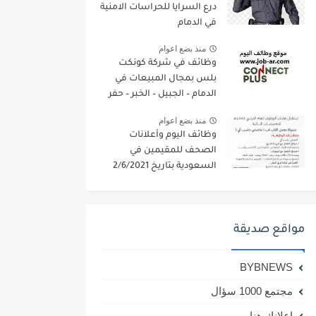
درع السرايا للحراسات الامنية
في الدمام
منذ بضع اعوام
وظائف في شركة كونكت
بلس بمجال المبيعات في
الدمام – الجبيل – الخبر – حفر
الباطن
منذ بضع اعوام
وظائف اليوم وأعلانات
الصحف للمقيمين في
السعودية بتاريخ 2/6/2021
مواقع صديقة
BYBNEWS
مجتمع 1000 سؤال
اعلانك هنا