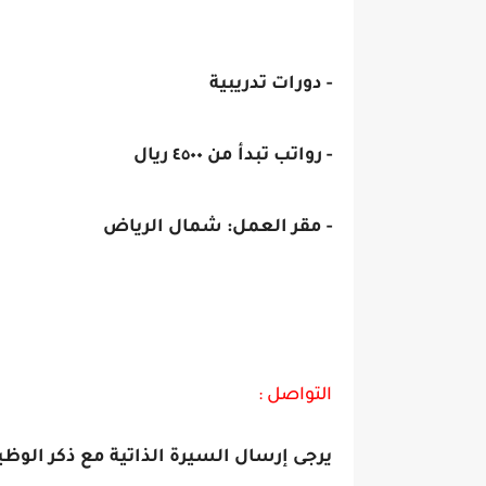
- دورات تدريبية
- رواتب تبدأ من ٤٥٠٠ ريال
- مقر العمل: شمال الرياض
التواصل :
يرجى إرسال السيرة الذاتية مع ذكر الوظي