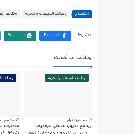
الأقسام
وظائف المبيعات والتجزئه
وظائف اليو
وظائف قد تهمك
وظائف المبيعات والتجزئه
وظائف ال
منذ بضع اعوام
منذ بضع اع
برنامج تدريب منتهي بتوظيف
مطلوب مو
للحنسين تقدمه مجموعة شلهوب
شركة رؤيت