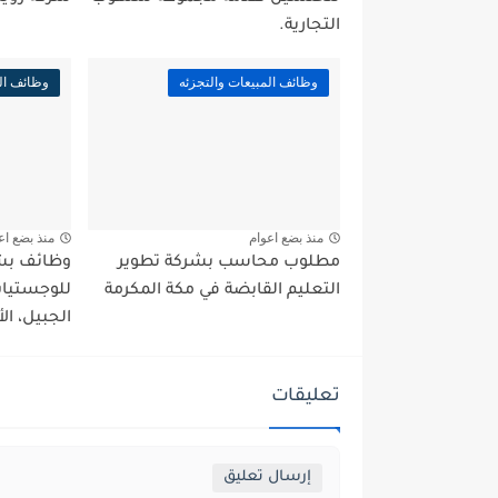
التجارية.
وظائف المبيعات والتجزئه
وظائف ال
منذ بضع اعوام
منذ بضع اع
مطلوب محاسب بشركة تطوير
وظائف بش
التعليم القابضة في مكة المكرمة
للوجستيات 
الجبيل، الأ
تعليقات
إرسال تعليق