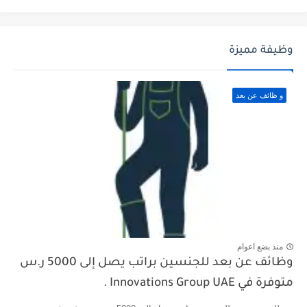
وظيفة مميزة
و ظائف عن بعد
منذ بضع اعوام
وظائف عن بعد للجنسين براتب يصل إلى 5000 ر.س
متوفرة في Innovations Group UAE .