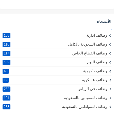
الأقسام
وظائف ادارية
188
وظائف السعودية بالكامل
118
وظائف القطاع الخاص
117
وظائف اليوم
462
وظائف حكومية
40
وظائف عسكرية
12
وظائف فى الرياض
252
وظائف للمقيمين بالسعودية
101
وظائف للمواطنين بالسعودية
268