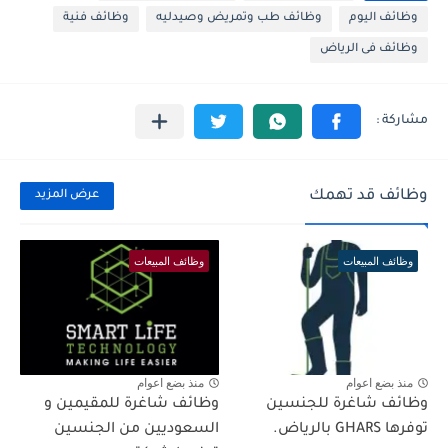
وظائف اليوم
وظائف طب وتمريض وصيدليه
وظائف فنية
وظائف فى الرياض
وظائف قد تهمك
عرض المزيد
وظائف المبيعات
وظائف المبيعات
منذ بضع اعوام
منذ بضع اعوام
وظائف شاغرة للجنسين
وظائف شاغرة للمقيمين و
توفرها GHARS بالرياض.
السعوديين من الجنسين