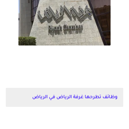
وظائف تطرحها غرفة الرياض في الرياض