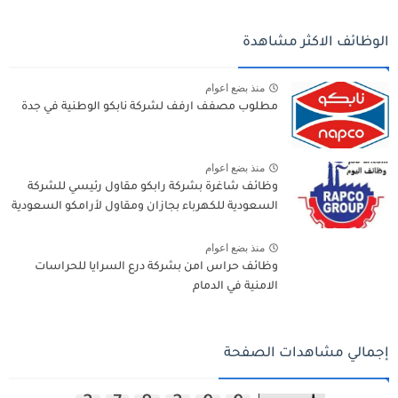
الوظائف الاكثر مشاهدة
منذ بضع اعوام
مطلوب مصفف ارفف لشركة نابكو الوطنية في جدة
منذ بضع اعوام
وظائف شاغرة بشركة رابكو مقاول رئيسي للشركة
السعودية للكهرباء بجازان ومقاول لأرامكو السعودية
منذ بضع اعوام
وظائف حراس امن بشركة درع السرايا للحراسات
الامنية في الدمام
إجمالي مشاهدات الصفحة