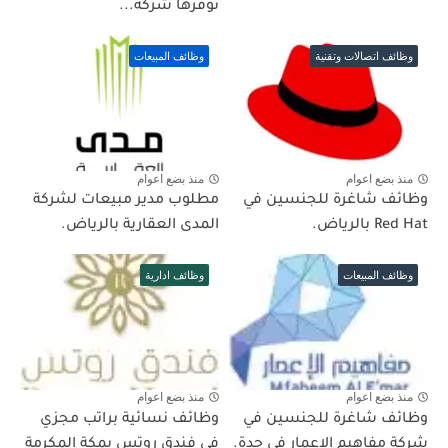
توفرها شركة...
وظائف اتصالات وتقنية
وظائف المبيعات
منذ بضع اعوام
منذ بضع اعوام
وظائف شاغرة للجنسين في
مطلوب مدير مبيعات لشركة
Red Hat بالرياض.
المدى العقارية بالرياض.
وظائف المبيعات
وظائف ادارية
منذ بضع اعوام
منذ بضع اعوام
وظائف شاغرة للجنسين في
وظائف نسائية براتب مجزي
شركة مفاهيم الإعمار في جدة.
في فندق روتس بمكة المكرمة