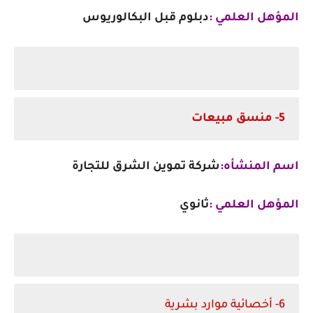
المؤهل العلمي :
دبلوم قبل البكالوريوس
5- منسق مبيعات
اسم المنشأه:
شركة تموين الشرق للتجارة
المؤهل العلمي :
ثانوي
6- أخصائية موارد بشرية