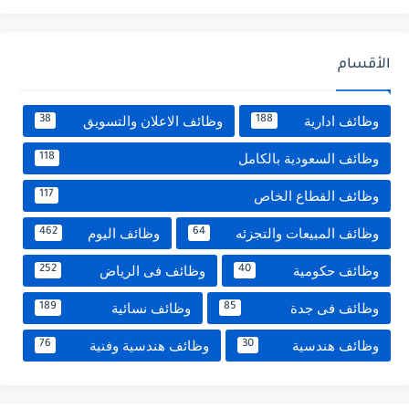
الأقسام
وظائف ادارية
وظائف الاعلان والتسويق
38
188
وظائف السعودية بالكامل
118
وظائف القطاع الخاص
117
وظائف المبيعات والتجزئه
وظائف اليوم
462
64
وظائف حكومية
وظائف فى الرياض
252
40
وظائف فى جدة
وظائف نسائية
189
85
وظائف هندسية
وظائف هندسية وفنية
76
30