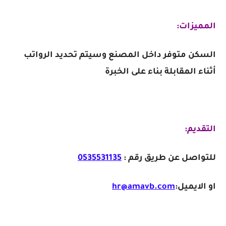
المميزات:
السكن متوفر داخل المصنع وسيتم تحديد الرواتب
أثناء المقابلة بناء على الخبرة
التقديم:
للتواصل عن طريق رقم :
0535531135
او الايميل:
hr@amavb.com