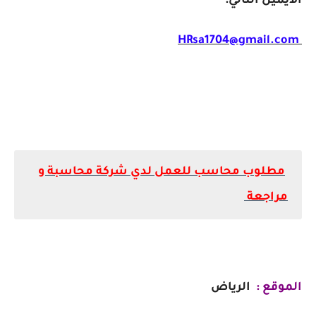
الايميل التالي:
HRsa1704@gmail.com
مطلوب محاسب للعمل لدي شركة محاسبة و
مراجعة
الموقع :
الرياض