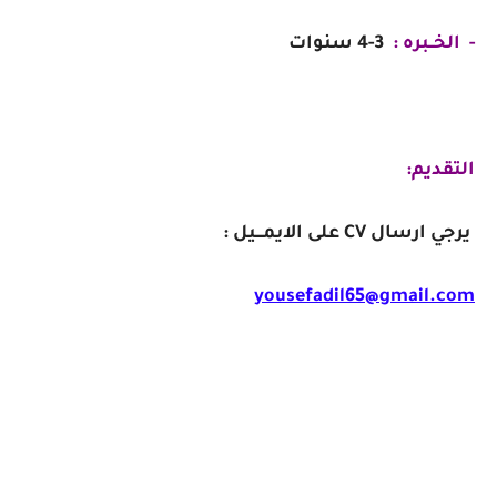
- الخــبره :
3-4 سنوات
التقديم:
يرجي ارسال CV على الايمـــيل :
yousefadil65@gmail.com