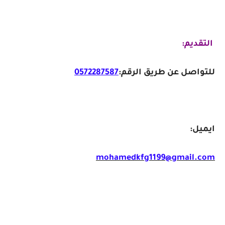
التقديم:
للتواصل عن طريق الرقم:
0572287587
ايميل:
mohamedkfg1199@gmail.com