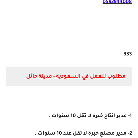
0592944008
333
مطلوب للعمل في السعودية - مدينة حائل
1- مدير انتاج خبره لا تقل 10 سنوات .
2- مدير مصنع خبرة لا تقل عند 10 سنوات .