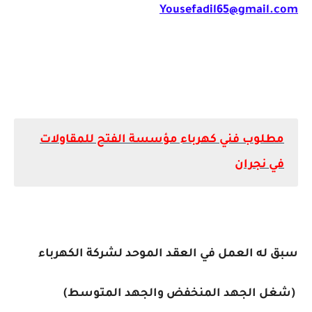
Yousefadil65@gmail.com
مطلوب فني كهرباء مؤسسة الفتح للمقاولات
في نجران
سبق له العمل في العقد الموحد لشركة الكهرباء
(شغل الجهد المنخفض والجهد المتوسط)