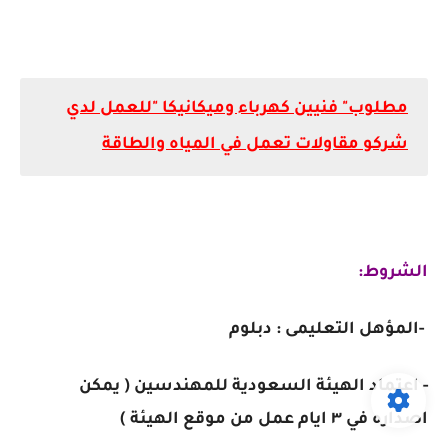
مطلوب" فنيين كهرباء وميكانيكا "للعمل لدي
شركو مقاولات تعمل في المياه والطاقة
الشروط:
-المؤهل التعليمى : دبلوم
- اعتماد الهيئة السعودية للمهندسين ( يمكن
اصداره في ٣ ايام عمل من موقع الهيئة )