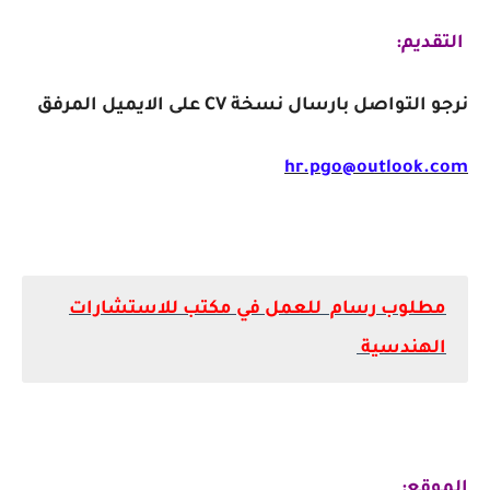
التقديم:
نرجو التواصل بارسال نسخة CV على الايميل المرفق
hr.pgo@outlook.com
مطلوب رسام للعمل في مكتب للاستشارات
الهندسية
الموقع: