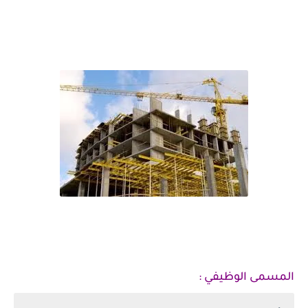
مطلوب أخصائي /ة موارد بشرية لشركة مقاولات في المدينة المنورة
المسمى الوظيفي :