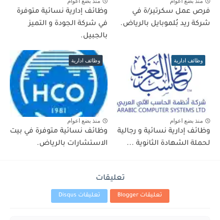
منذ بضع اعوام
منذ بضع اعوام
فرص عمل سكرتير/ة في
وظائف إدارية نسائية متوفرة
شركة ريد بُلموبايل بالرياض.
في شركة الجودة و التميز
بالجبيل.
وظائف ادارية
وظائف ادارية
منذ بضع اعوام
منذ بضع اعوام
وظائف إدارية نسائية و رجالية
وظائف نسائية متوفرة في بيت
لحملة الشهادة الثانوية ...
الاستشارات بالرياض.
تعليقات
تعليقات Blogger
تعليقات Disqus