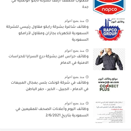
مطلوب مصفف ارفف لشركة نابكو الوطنية في
جدة
منذ بضع اعوام
وظائف شاغرة بشركة رابكو مقاول رئيسي للشركة
السعودية للكهرباء بجازان ومقاول لأرامكو
السعودية
منذ بضع اعوام
وظائف حراس امن بشركة درع السرايا للحراسات
الامنية في الدمام
منذ بضع اعوام
وظائف في شركة كونكت بلس بمجال المبيعات
في الدمام – الجبيل – الخبر – حفر الباطن
منذ بضع اعوام
وظائف اليوم وأعلانات الصحف للمقيمين في
السعودية بتاريخ 2/6/2021