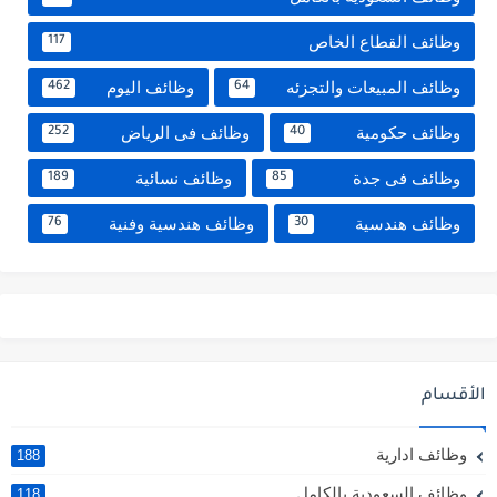
وظائف القطاع الخاص
117
وظائف المبيعات والتجزئه
وظائف اليوم
462
64
وظائف حكومية
وظائف فى الرياض
252
40
وظائف فى جدة
وظائف نسائية
189
85
وظائف هندسية
وظائف هندسية وفنية
76
30
الأقسام
وظائف ادارية
188
وظائف السعودية بالكامل
118