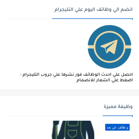
انضم الي وظائف اليوم علي التليجرام
احصل علي احدث الوظائف فور نشرها علي جروب التليجرام -
اضغط علي الشعار للانضمام
وظيفة مميزة
و ظائف عن بعد