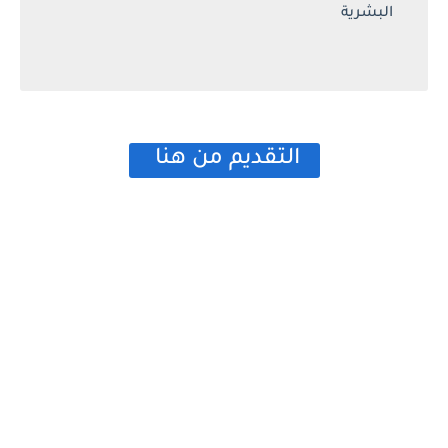
البشرية
التقديم من هنا