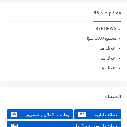
مواقع صديقة
BYBNEWS
مجتمع 1000 سؤال
اعلانك هنا
اعلاك هنا
اعلانك هنا
الأقسام
وظائف ادارية
وظائف الاعلان والتسويق
38
188
وظائف السعودية بالكامل
118