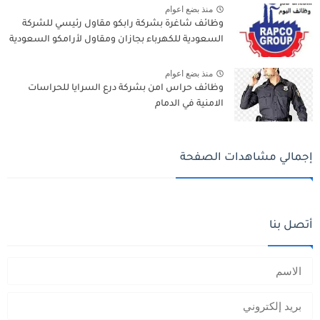
منذ بضع اعوام
وظائف شاغرة بشركة رابكو مقاول رئيسي للشركة
السعودية للكهرباء بجازان ومقاول لأرامكو السعودية
منذ بضع اعوام
وظائف حراس امن بشركة درع السرايا للحراسات
الامنية في الدمام
إجمالي مشاهدات الصفحة
أتصل بنا