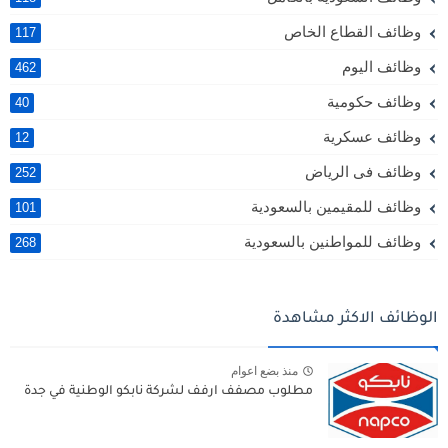
وظائف القطاع الخاص
117
وظائف اليوم
462
وظائف حكومية
40
وظائف عسكرية
12
وظائف فى الرياض
252
وظائف للمقيمين بالسعودية
101
وظائف للمواطنين بالسعودية
268
الوظائف الاكثر مشاهدة
منذ بضع اعوام
مطلوب مصفف ارفف لشركة نابكو الوطنية في جدة