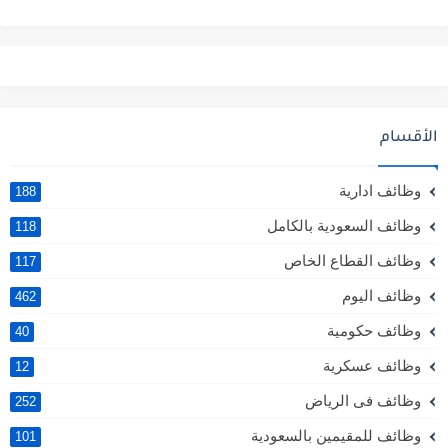
الأقسام
وظائف ادارية
188
وظائف السعودية بالكامل
118
وظائف القطاع الخاص
117
وظائف اليوم
462
وظائف حكومية
40
وظائف عسكرية
12
وظائف فى الرياض
252
وظائف للمقيمين بالسعودية
101