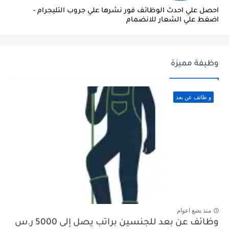
احصل علي احدث الوظائف فور نشرها علي جروب التليجرام -
اضغط علي الشعار للانضمام
وظيفة مميزة
و ظائف عن بعد
منذ بضع اعوام
وظائف عن بعد للجنسين براتب يصل إلى 5000 ر.س