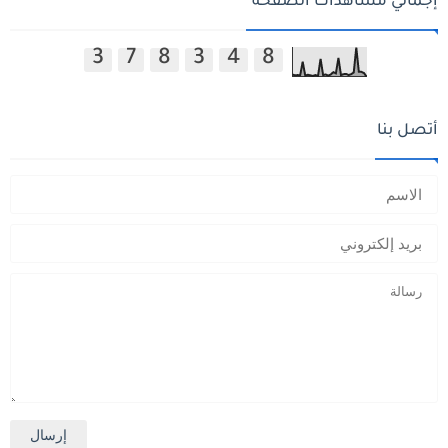
إجمالي مشاهدات الصفحة
3
7
8
3
4
8
أتصل بنا