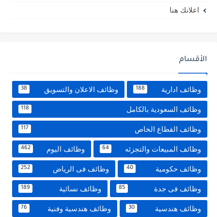
اعلانك هنا
الأقسام
وظائف ادارية
وظائف الاعلان والتسويق
38
188
وظائف السعودية بالكامل
118
وظائف القطاع الخاص
117
وظائف المبيعات والتجزئه
وظائف اليوم
462
64
وظائف حكومية
وظائف فى الرياض
252
40
وظائف فى جدة
وظائف نسائية
189
85
وظائف هندسية
وظائف هندسية وفنية
76
30