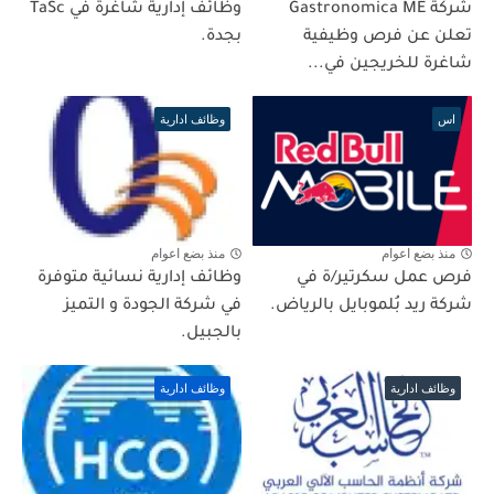
شركة Gastronomica ME
وظائف إدارية شاغرة في TaSc
تعلن عن فرص وظيفية
بجدة.
شاغرة للخريجين في...
اس
وظائف ادارية
منذ بضع اعوام
منذ بضع اعوام
فرص عمل سكرتير/ة في
وظائف إدارية نسائية متوفرة
شركة ريد بُلموبايل بالرياض.
في شركة الجودة و التميز
بالجبيل.
وظائف ادارية
وظائف ادارية