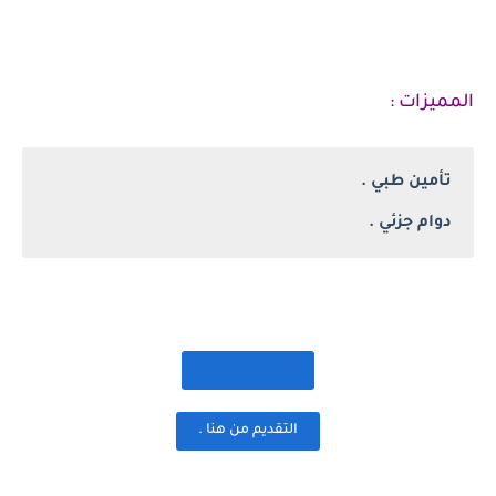
المميزات :
تأمين طبي .
دوام جزئي .
التقديم من هنا .