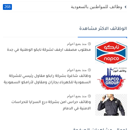
وظائف للمواطنين بالسعودية
268
الوظائف الاكثر مشاهدة
منذ بضع اعوام
مطلوب مصفف ارفف لشركة نابكو الوطنية في جدة
منذ بضع اعوام
وظائف شاغرة بشركة رابكو مقاول رئيسي للشركة
السعودية للكهرباء بجازان ومقاول لأرامكو السعودية
منذ بضع اعوام
وظائف حراس امن بشركة درع السرايا للحراسات
الامنية في الدمام