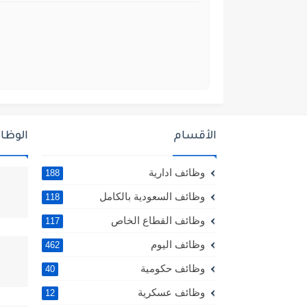
الأقسام
الوظائ
وظائف ادارية
188
وظائف السعودية بالكامل
118
وظائف القطاع الخاص
117
وظائف اليوم
462
وظائف حكومية
40
وظائف عسكرية
12