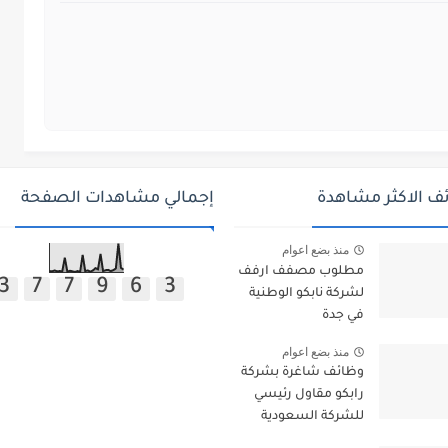
ف الاكثر مشاهدة
إجمالي مشاهدات الصفحة
منذ بضع اعوام
مطلوب مصفف ارفف
3
7
7
9
6
3
لشركة نابكو الوطنية
في جدة
منذ بضع اعوام
وظائف شاغرة بشركة
رابكو مقاول رئيسي
للشركة السعودية
للكهرباء بجازان