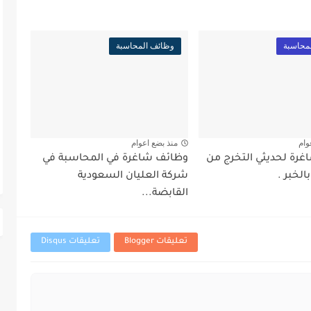
محاسبة
وظائف المحاسبة
وام
منذ بضع اعوام
رة لحديثي التخرج من
وظائف شاغرة في المحاسبة في
لخبر .
شركة العليان السعودية
القابضة...
تعليقات Blogger
تعليقات Disqus