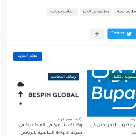
ظائف فنية
وظائف في الخبر
وظائف نسائية
عرض المزيد
سعودية بالكامل
وظائف المحاسبة
وام
منذ بضع اعوام
 تدريب للخريجين في
وظائف شاغرة في المحاسبة في
ة.
شركة Bespin العالمية بالرياض.