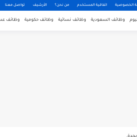
 الخصوصية
اتفاقية المستخدم
من نحن؟
الأرشيف
تواصل معنا
يوم
وظائف السعودية
وظائف نسائية
وظائف حكومية
وظائف عس
عن توفر وظائف إدارية لحملة...