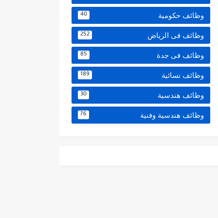
وظائف حكومية
40
وظائف فى الرياض
252
وظائف فى جدة
85
وظائف نسائية
189
وظائف هندسية
30
وظائف هندسية وفنية
76