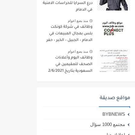
درع السرايا للحراسات الامنية
في الدمام
منذ بضع اعوام
وظائف في شركة كونكت
بلس بمجال المبيعات في
الدمام – الجبيل – الخبر – حفر
الباطن
منذ بضع اعوام
وظائف اليوم وأعلانات
الصحف للمقيمين في
السعودية بتاريخ 2/6/2021
مواقع صديقة
BYBNEWS
مجتمع 1000 سؤال
اعلانك هنا