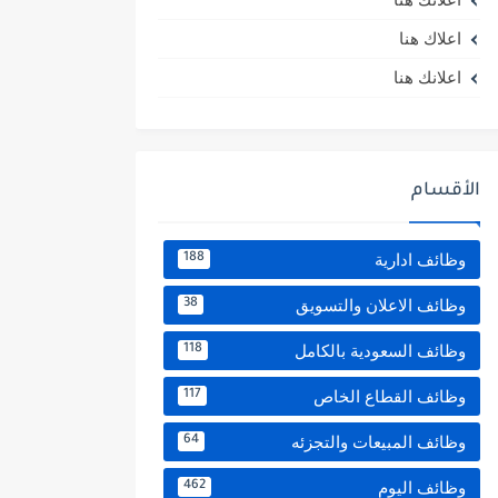
اعلاك هنا
اعلانك هنا
الأقسام
وظائف ادارية
188
وظائف الاعلان والتسويق
38
وظائف السعودية بالكامل
118
وظائف القطاع الخاص
117
وظائف المبيعات والتجزئه
64
وظائف اليوم
462