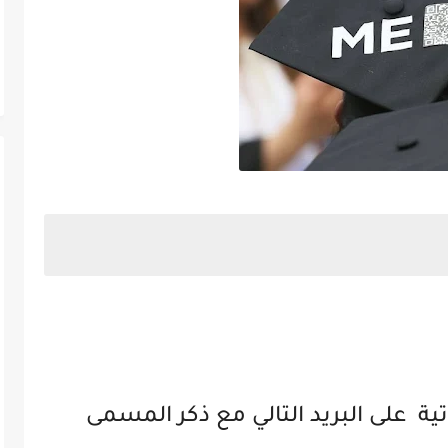
يثي التخرج من الجنسين بالخبر .
تية على البريد التالي مع ذكر المسمى