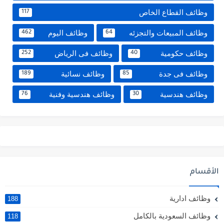
وظائف القطاع الخاص
117
وظائف المبيعات والتجزئه
وظائف اليوم
462
64
وظائف حكومية
وظائف فى الرياض
252
40
وظائف فى جدة
وظائف نسائية
189
85
وظائف هندسية
وظائف هندسية وفنية
76
30
الأقسام
وظائف ادارية
188
وظائف السعودية بالكامل
118