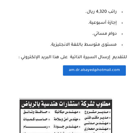
‏راتب 4,320 ريال.
‏إجازة أسبوعية.
‏دوام مسائي.
‏مستوى متوسط باللغة الانجليزية.
للتقديم إرسال السيرة الذاتية على هذا البريد الإلكتروني :
am.dr.alsayed@hotmail.com⁩
‏‌