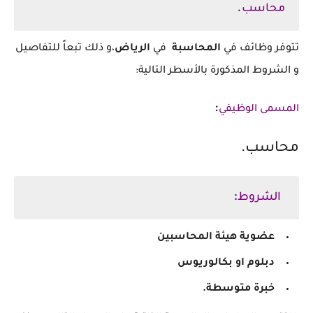
.
محاسب
تتوفر وظائف في
ال‏محاسبة
⁩ في
الرياض⁩
،و ذلك تبعاً للتفاصيل
و الشروط المذكورة بالأسطر التالية:
:
المسمى الوظيفي
محاسب.
‏
:
الشروط
عضوية هيئة المحاسبين
‏دبلوم او بكالوريوس
‏خبرة متوسطة.