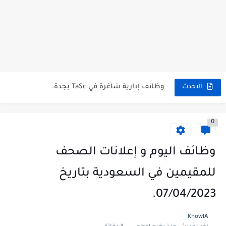
شركة خالد النويصر بجدة تعلن عن توفر وظائف إدارية لحملة...
شركة Gastronomica ME تعلن عن فرص وظيفية شاغرة للخريجين في...
وظائف إدارية شاغرة في TaSc بجدة.
الاحدث
فرص عمل سكرتير/ة في شركة ريد بُلموبايل بالرياض.
مستشفى تداوي توفر وظائف للممرضين والممرضات برواتب مجزية في مكة...
0
فرص عمل و تدريب للخريجين في بوبا العربية.
وظائف اليوم و إعلانات الصحف للمقيمين في السعودية بتاريخ 07/04/2023.
وظائف اليوم و إعلانات الصحف
وظائف اليوم و إعلانات الصحف للمقيمين في السعودية بتاريخ 24/03/2023.
للمقيمين في السعودية بتاريخ
وظائف إدارية نسائية متوفرة في شركة الجودة و التميز بالجبيل.
07/04/2023.
وظائف إدارية نسائية و رجالية لحملة الشهادة الثانوية ...
KhowlA