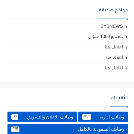
مواقع صديقة
BYBNEWS
مجتمع 1000 سؤال
اعلانك هنا
اعلاك هنا
اعلانك هنا
الأقسام
وظائف ادارية
وظائف الاعلان والتسويق
38
188
وظائف السعودية بالكامل
118