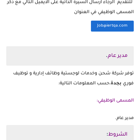
‏
للتقديم الرجاء ارسال السيرة الذاتية على الايميل التالي مع ذكر
المسمى الوظيفي في العنوان ‌
Job@iertqa.com⁩
.
مدير عام
‏توفر شركة شحن وخدمات لوجستية وظائف إدارية و توظيف
فوري
بجدة
،حسب المعلومات التالية:
المسمى الوظيفي:
‏مدير عام.
:
الشروط