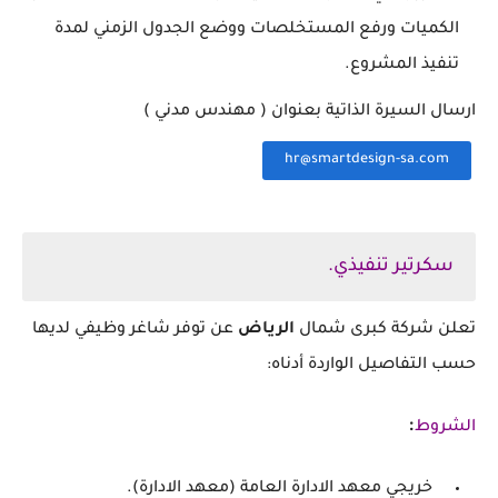
الكميات ورفع المستخلصات ووضع الجدول ‏الزمني لمدة
تنفيذ المشروع.
‏ارسال السيرة الذاتية بعنوان ( مهندس مدني )
hr@smartdesign-sa.com⁩
‏‌
سكرتير تنفيذي.
‏تعلن شركة كبرى شمال
الرياض
عن توفر شاغر وظيفي لديها
حسب التفاصيل الواردة أدناه:
:
الشروط
‏ خريجي معهد الادارة العامة (معهد الادارة).