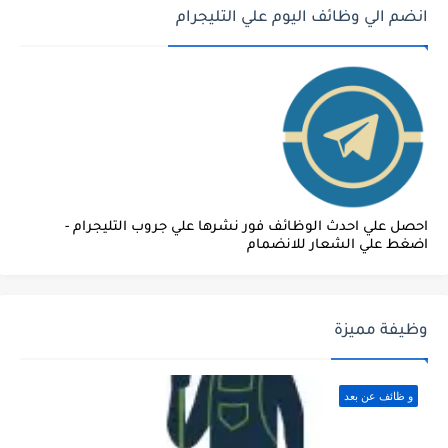
انضم الي وظائف اليوم علي التليجرام
احصل علي احدث الوظائف فور نشرها علي جروب التليجرام -
اضغط علي الشعار للانضمام
وظيفة مميزة
و ظائف عن بعد