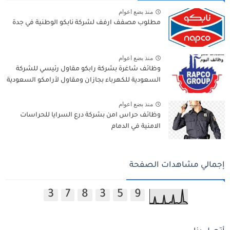
منذ بضع اعوام
مطلوب مصفف ارفف لشركة نابكو الوطنية في جدة
منذ بضع اعوام
وظائف شاغرة بشركة رابكو مقاول رئيسي للشركة
السعودية للكهرباء بجازان ومقاول لأرامكو السعودية
منذ بضع اعوام
وظائف حراس امن بشركة درع السرايا للحراسات
الامنية في الدمام
إجمالي مشاهدات الصفحة
3
7
8
3
5
9