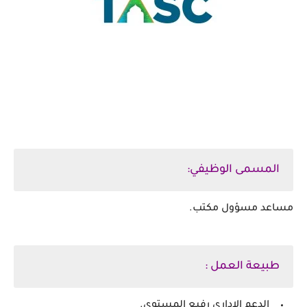
وظائف إدارية شاغرة في TaSc بجدة.
المسمى الوظيفي:
مساعد مسؤول مكتب.
طبيعة العمل :
الدعم الإداري رفيع المستوى.