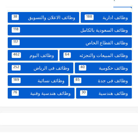
وظائف ادارية
وظائف الاعلان والتسويق
38
188
وظائف السعودية بالكامل
118
وظائف القطاع الخاص
117
وظائف المبيعات والتجزئه
وظائف اليوم
462
64
وظائف حكومية
وظائف فى الرياض
252
40
وظائف فى جدة
وظائف نسائية
189
85
وظائف هندسية
وظائف هندسية وفنية
76
30