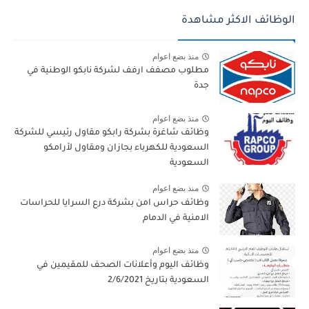
الوظائف الاكثر مشاهدة
منذ بضع اعوام
مطلوب مصفف ارفف لشركة نابكو الوطنية في
جدة
منذ بضع اعوام
وظائف شاغرة بشركة رابكو مقاول رئيسي للشركة
السعودية للكهرباء بجازان ومقاول لأرامكو
السعودية
منذ بضع اعوام
وظائف حراس امن بشركة درع السرايا للحراسات
الامنية في الدمام
منذ بضع اعوام
وظائف اليوم وأعلانات الصحف للمقيمين في
السعودية بتاريخ 2/6/2021