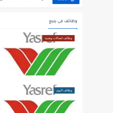
فرص عمل سكرتير/ة في شركة ري
مستشفى تداوي توفر وظائف لل
وظائف فى ينبع
فرص عمل و تدريب للخريجين في 
وظائف اتصالات وتقنية
وظائف اليوم و إعلانات الصحف للمقي
وظائف اليوم و إعلانات الصحف للمقي
وظائف إدارية نسائية متوفرة في
وظائف إدارية نسائية و رجالية ل
وظائف اليوم