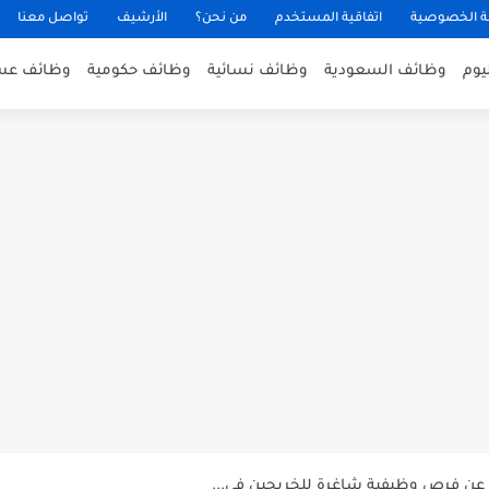
 الخصوصية
اتفاقية المستخدم
من نحن؟
الأرشيف
تواصل معنا
يوم
وظائف السعودية
وظائف نسائية
وظائف حكومية
وظائف عس
عن توفر وظائف إدارية لحملة...