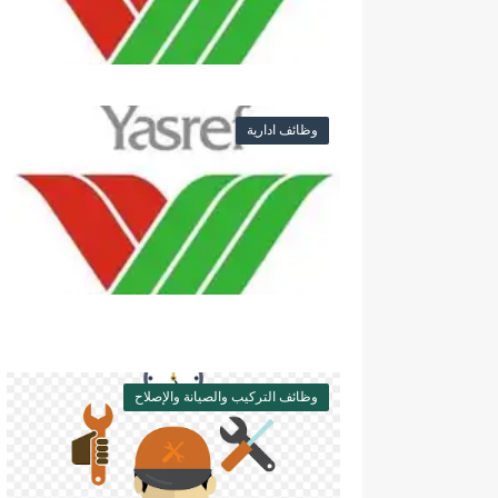
وظائف ادارية
وظائف التركيب والصيانة والإصلاح