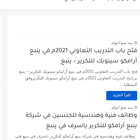
د بُلموبايل بالرياض.
ممرضين والممرضات برواتب مجزية في مكة...
بوبا العربية.
منذ بضع اعوام
مين في السعودية بتاريخ 07/04/2023.
فتح باب التدريب التعاوني 2021م في ينبع
أرامكو سينوبك للتكرير – ينبع
مين في السعودية بتاريخ 24/03/2023.
فتح باب التدريب التعاوني 2021م في ينبع أرامكو سينوبك للتكرير – ينبع
 شركة الجودة و التميز بالجبيل.
برنامج التدريب التعاوني 2021م في ينبع أرامكو سينوبك للتكريروفق
المتطلبا...
حملة الشهادة الثانوية ...
اقرأ المزيد
منذ بضع اعوام
وظائف فنية وهندسية للجنسين في شركة
ينبع أرامكو للتكرير ياسرف في ينبع
وظائف فنية وهندسية في شركة ينبع أرامكو للتكرير ياسرف في ينبع فني