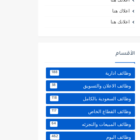
اعلاك هنا
اعلانك هنا
الأقسام
وظائف ادارية
188
وظائف الاعلان والتسويق
38
وظائف السعودية بالكامل
118
وظائف القطاع الخاص
117
وظائف المبيعات والتجزئه
64
وظائف اليوم
462