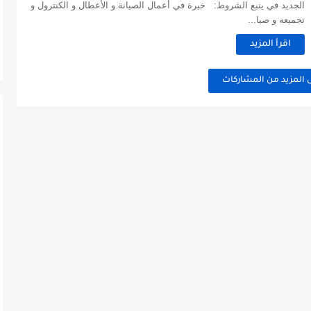
الجديد في ينبع الشروط: خبرة في أعمال الصيانة و الأعطال و الكنترول و
تجميعه و صيا...
اقرأ المزيد
 المزيد من المشاركات