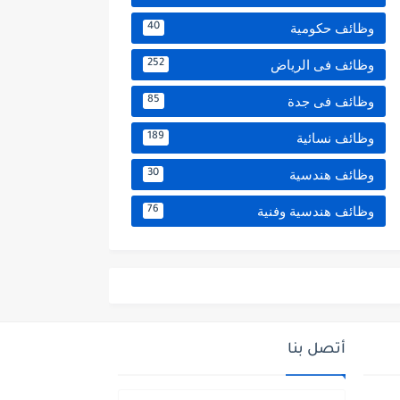
وظائف حكومية
40
وظائف فى الرياض
252
وظائف فى جدة
85
وظائف نسائية
189
وظائف هندسية
30
وظائف هندسية وفنية
76
أتصل بنا