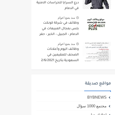
درع السرايا للحراسات الامنية
في الدمام
منذ بضع اعوام
وظائف في شركة كونكت
بلس بمجال المبيعات في
الدمام – الجبيل – الخبر – حفر
الباطن
منذ بضع اعوام
وظائف اليوم وأعلانات
الصحف للمقيمين في
السعودية بتاريخ 2/6/2021
مواقع صديقة
BYBNEWS
مجتمع 1000 سؤال
اعلانك هنا