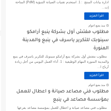
ادارة بيانات المنتج : 1. استخدم تقنيات الصيانة التنبؤية (PdM) المتاحة
(ت...
اقرأ المزيد
منذ بضع اعوام
مطلوب مفتش أول بشركة ينبع أرامكو
سينوبك للتكرير ياسرف في ينبع والمدينة
المنورة
مطلوب مفتش أول بشركة ينبع أرامكو سينوبك للتكرير ياسرف في ينبع
والمدينة المنورة المهام الوظيفية : 1. أداء العمل اليومي من أجل زيادة
أرباح ا...
اقرأ المزيد
منذ بضع اعوام
مطلوب فني مصاعد صيانة و اعطال للعمل
بمؤسسة مصاعد في ينبع
مطلوب فني مصاعد صيانة و اعطال للعمل بمؤسسة مصاعد بفرعها